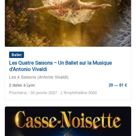
Ballet
Les Quatre Saisons – Un Ballet sur la Musique
d’Antonio Vivaldi
Les 4 Saisons (Antonio Vivaldi)
2 dates à Lyon
29 — 81 €
Prochaine : 30 janvier 2027 · L'Amphithéâtre 3000