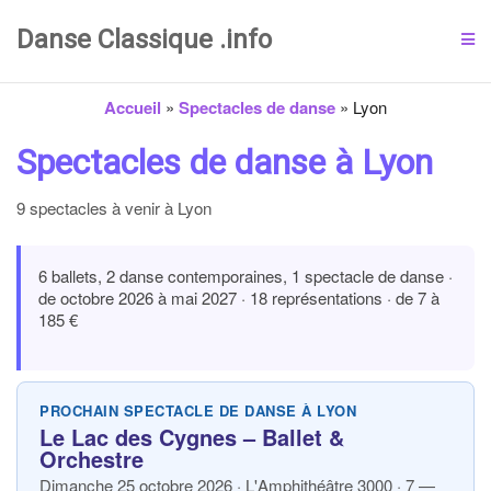
Danse Classique .info
Accueil
»
Spectacles de danse
»
Lyon
Spectacles de danse à Lyon
9 spectacles à venir à Lyon
6 ballets, 2 danse contemporaines, 1 spectacle de danse ·
de octobre 2026 à mai 2027 · 18 représentations · de 7 à
185 €
PROCHAIN SPECTACLE DE DANSE À LYON
Le Lac des Cygnes – Ballet &
Orchestre
Dimanche 25 octobre 2026 · L'Amphithéâtre 3000 · 7 —