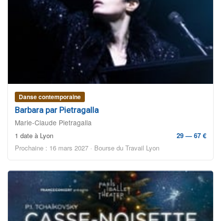
Danse contemporaine
Barbara par Pietragalla
Marie-Claude Pietragalla
1 date à Lyon
29 — 67 €
Prochaine : 16 mars 2027 · Bourse du Travail Lyon