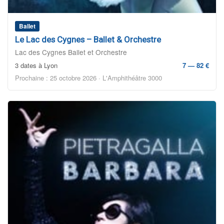
Ballet
Le Lac des Cygnes – Ballet & Orchestre
Lac des Cygnes Ballet et Orchestre
3 dates à Lyon
7 — 82 €
Prochaine : 25 octobre 2026 · L'Amphithéâtre 3000