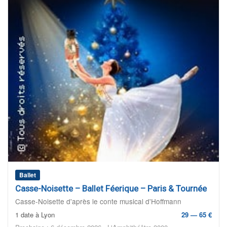
Ballet
Casse-Noisette – Ballet Féerique – Paris & Tournée
Casse-Noisette d'après le conte musical d'Hoffmann
1 date à Lyon
29 — 65 €