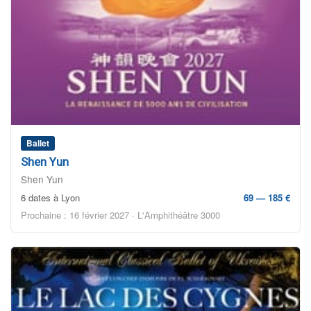
Ballet
Shen Yun
Shen Yun
6 dates à Lyon
69 — 185 €
Prochaine : 16 février 2027 · L'Amphithéâtre 3000