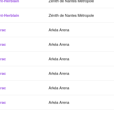
nt-Herblain
Zénith de Nantes Métropole
nt-Herblain
Zénith de Nantes Métropole
irac
Arkéa Arena
irac
Arkéa Arena
irac
Arkéa Arena
irac
Arkéa Arena
irac
Arkéa Arena
irac
Arkéa Arena