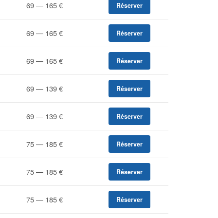
69 — 165 €
Réserver
69 — 165 €
Réserver
69 — 165 €
Réserver
69 — 139 €
Réserver
69 — 139 €
Réserver
75 — 185 €
Réserver
75 — 185 €
Réserver
75 — 185 €
Réserver