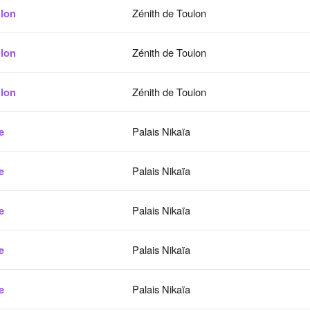
lon
Zénith de Toulon
lon
Zénith de Toulon
lon
Zénith de Toulon
e
Palais Nikaïa
e
Palais Nikaïa
e
Palais Nikaïa
e
Palais Nikaïa
e
Palais Nikaïa