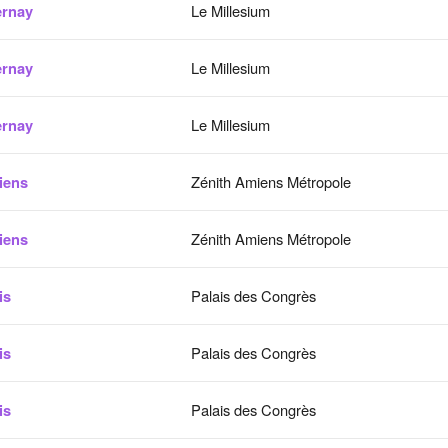
rnay
Le Millesium
rnay
Le Millesium
rnay
Le Millesium
iens
Zénith Amiens Métropole
iens
Zénith Amiens Métropole
is
Palais des Congrès
is
Palais des Congrès
is
Palais des Congrès