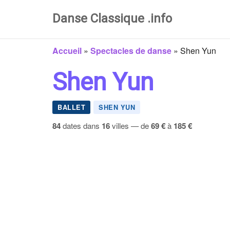
Danse Classique .info
Accueil
»
Spectacles de danse
»
Shen Yun
Shen Yun
BALLET
SHEN YUN
84
dates dans
16
villes — de
69 €
à
185 €