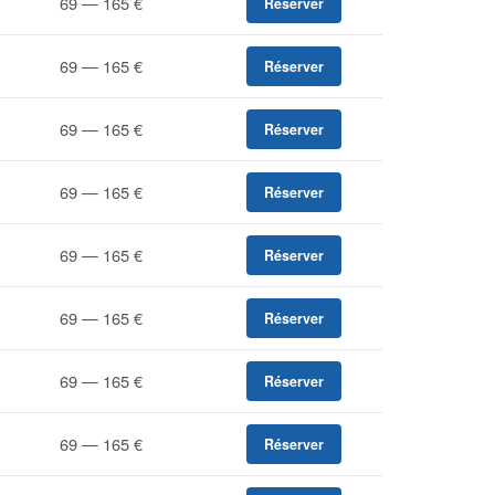
69 — 165 €
Réserver
69 — 165 €
Réserver
69 — 165 €
Réserver
69 — 165 €
Réserver
69 — 165 €
Réserver
69 — 165 €
Réserver
69 — 165 €
Réserver
69 — 165 €
Réserver