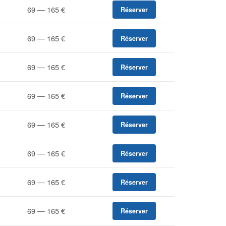
69 — 165 €
Réserver
69 — 165 €
Réserver
69 — 165 €
Réserver
69 — 165 €
Réserver
69 — 165 €
Réserver
69 — 165 €
Réserver
69 — 165 €
Réserver
69 — 165 €
Réserver