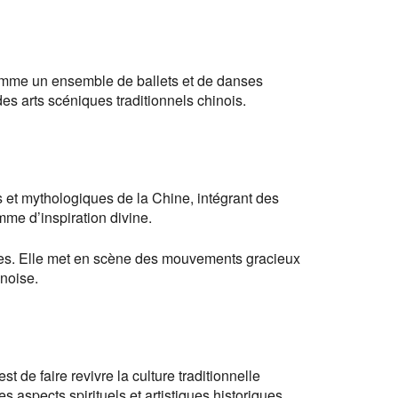
 comme un ensemble de ballets et de danses
des arts scéniques traditionnels chinois.
 et mythologiques de la Chine, intégrant des
omme d’inspiration divine.
ées. Elle met en scène des mouvements gracieux
inoise.
de faire revivre la culture traditionnelle
s aspects spirituels et artistiques historiques.