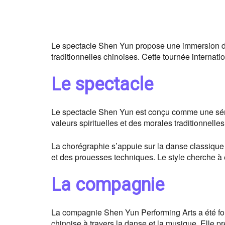
Le spectacle Shen Yun propose une immersion dan
traditionnelles chinoises. Cette tournée internati
Le spectacle
Le spectacle Shen Yun est conçu comme une série 
valeurs spirituelles et des morales traditionnelles
La chorégraphie s’appuie sur la danse classique
et des prouesses techniques. Le style cherche à é
La compagnie
La compagnie Shen Yun Performing Arts a été fondé
chinoise à travers la danse et la musique. Elle pré