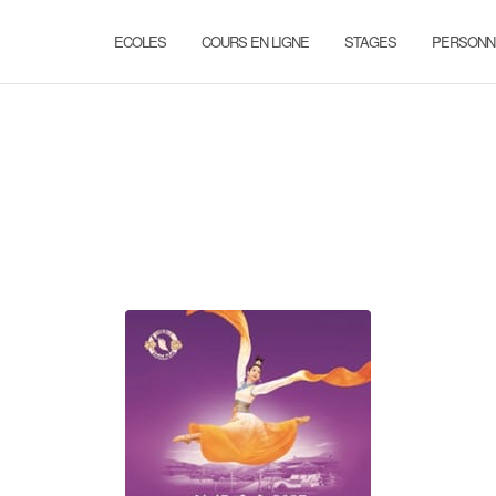
ECOLES
COURS EN LIGNE
STAGES
PERSONN