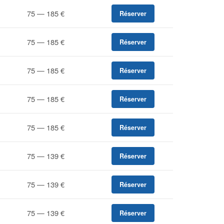
75 — 185 €
Réserver
75 — 185 €
Réserver
75 — 185 €
Réserver
75 — 185 €
Réserver
75 — 185 €
Réserver
75 — 139 €
Réserver
75 — 139 €
Réserver
75 — 139 €
Réserver