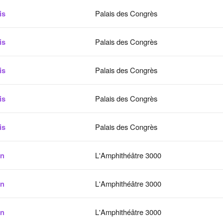
is
Palais des Congrès
is
Palais des Congrès
is
Palais des Congrès
is
Palais des Congrès
is
Palais des Congrès
on
L'Amphithéâtre 3000
on
L'Amphithéâtre 3000
on
L'Amphithéâtre 3000