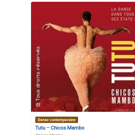
Danse contemporaine
Tutu – Chicos Mambo
Chicos Mambo