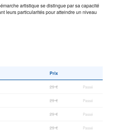
marche artistique se distingue par sa capacité
nt leurs particularités pour atteindre un niveau
Prix
29 €
Passé
29 €
Passé
29 €
Passé
29 €
Passé