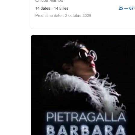
14 dates · 14 villes
25 — 67 
Prochaine date : 2 octobre 2026