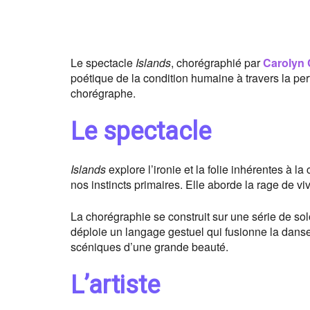
Le spectacle
Islands
, chorégraphié par
Carolyn 
poétique de la condition humaine à travers la per
chorégraphe.
Le spectacle
Islands
explore l’ironie et la folie inhérentes à
nos instincts primaires. Elle aborde la rage de vi
La chorégraphie se construit sur une série de sol
déploie un langage gestuel qui fusionne la dans
scéniques d’une grande beauté.
L’artiste