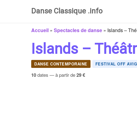
Danse Classique .info
Accueil
»
Spectacles de danse
»
Islands – Thé
Islands – Théât
DANSE CONTEMPORAINE
FESTIVAL OFF AVI
10
dates — à partir de
29 €