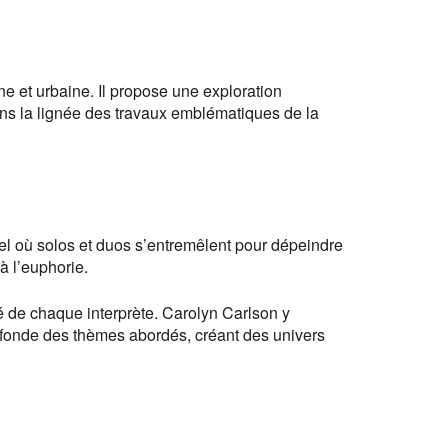
 et urbaine. Il propose une exploration
dans la lignée des travaux emblématiques de la
uel où solos et duos s’entremêlent pour dépeindre
à l’euphorie.
té de chaque interprète. Carolyn Carlson y
ofonde des thèmes abordés, créant des univers