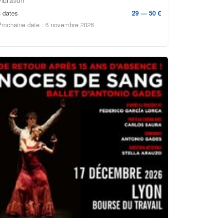
3 dates
29 — 50 €
Prochaine date : 6 novembre 2026