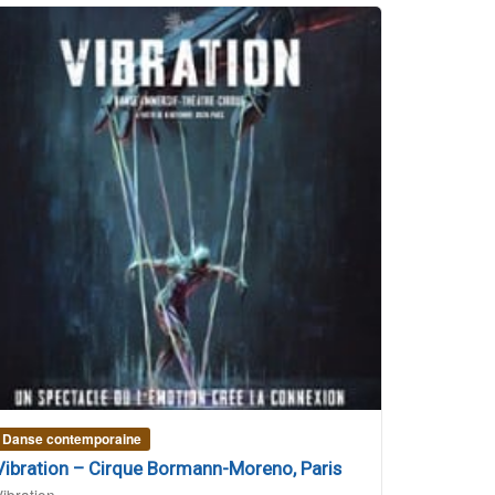
Danse contemporaine
Vibration – Cirque Bormann-Moreno, Paris
Vibration