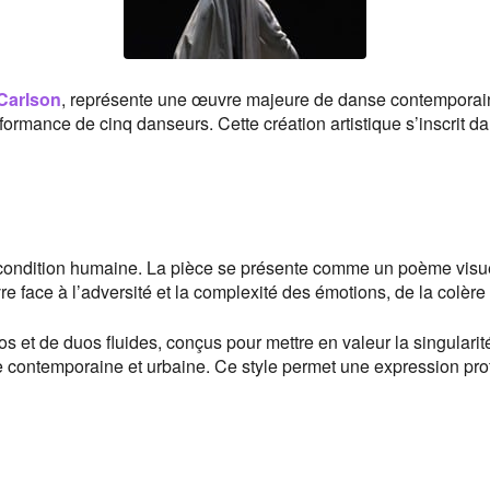
Carlson
, représente une œuvre majeure de danse contemporaine
formance de cinq danseurs. Cette création artistique s’inscrit 
 la condition humaine. La pièce se présente comme un poème vis
vre face à l’adversité et la complexité des émotions, de la colère 
os et de duos fluides, conçus pour mettre en valeur la singulari
e contemporaine et urbaine. Ce style permet une expression pr