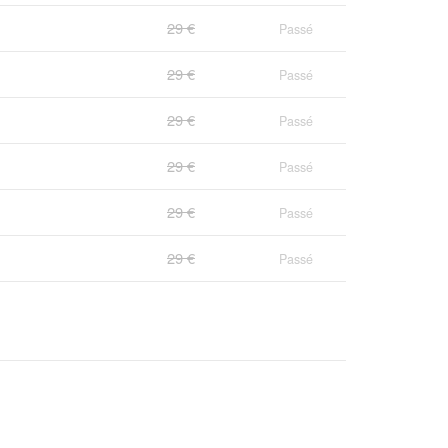
29 €
Passé
29 €
Passé
29 €
Passé
29 €
Passé
29 €
Passé
29 €
Passé