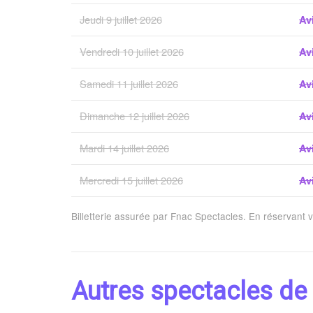
Jeudi 9 juillet 2026
Av
Vendredi 10 juillet 2026
Av
Samedi 11 juillet 2026
Av
Dimanche 12 juillet 2026
Av
Mardi 14 juillet 2026
Av
Mercredi 15 juillet 2026
Av
Billetterie assurée par Fnac Spectacles. En réservant 
Autres spectacles de