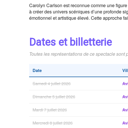
Carolyn Carlson est reconnue comme une figure 
à créer des univers scéniques d’une profonde signi
émotionnel et artistique élevé. Cette approche fai
Dates et billetterie
Toutes les représentations de ce spectacle sont 
Date
Vil
Samedi 4 juillet 2026
Av
Dimanche 5 juillet 2026
Av
Mardi 7 juillet 2026
Av
Mercredi 8 juillet 2026
Av