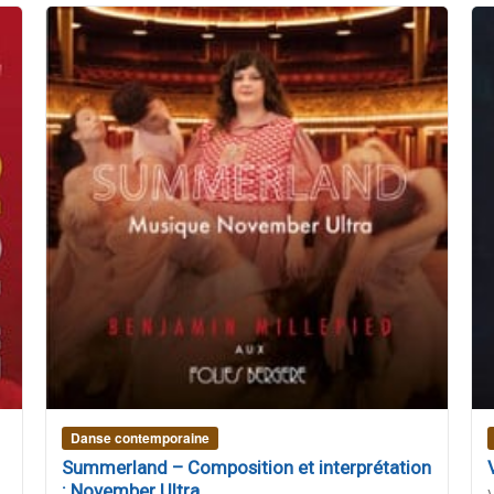
Danse contemporaine
Summerland – Composition et interprétation
: November Ultra