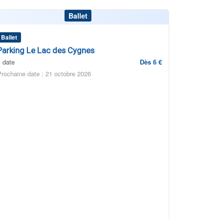
Ballet
Ballet
Parking Le Lac des Cygnes
1 date
Dès 6 €
Prochaine date : 21 octobre 2026