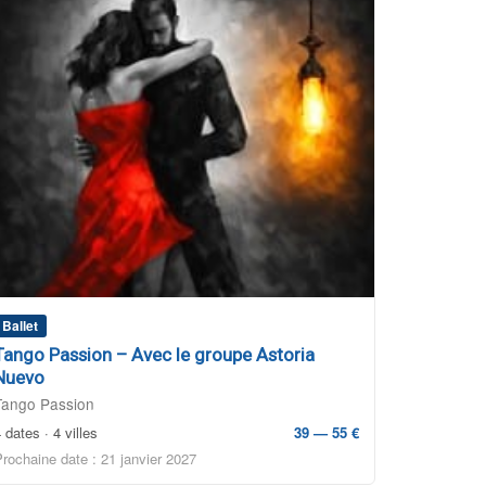
Ballet
Tango Passion – Avec le groupe Astoria
Nuevo
Tango Passion
 dates · 4 villes
39 — 55 €
Prochaine date : 21 janvier 2027