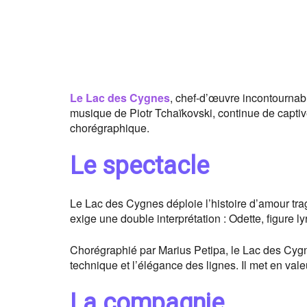
Le Lac des Cygnes
, chef-d’œuvre incontournable
musique de Piotr Tchaïkovski, continue de captiv
chorégraphique.
Le spectacle
Le Lac des Cygnes déploie l’histoire d’amour tragi
exige une double interprétation : Odette, figure ly
Chorégraphié par Marius Petipa, le Lac des Cygnes
technique et l’élégance des lignes. Il met en vale
La compagnie