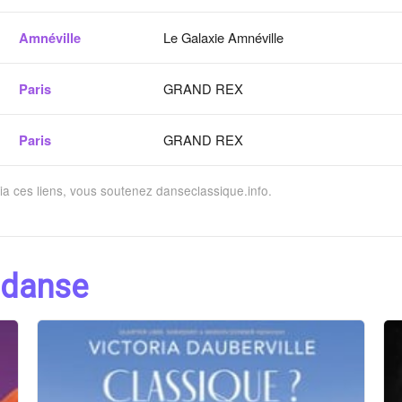
Amnéville
Le Galaxie Amnéville
Paris
GRAND REX
Paris
GRAND REX
via ces liens, vous soutenez danseclassique.info.
 danse