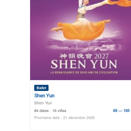
Ballet
Shen Yun
Shen Yun
84 dates · 16 villes
69 — 185 
Prochaine date : 21 décembre 2026