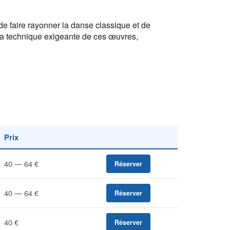
 de faire rayonner la danse classique et de
t la technique exigeante de ces œuvres,
Prix
40 — 64 €
Réserver
40 — 64 €
Réserver
40 €
Réserver