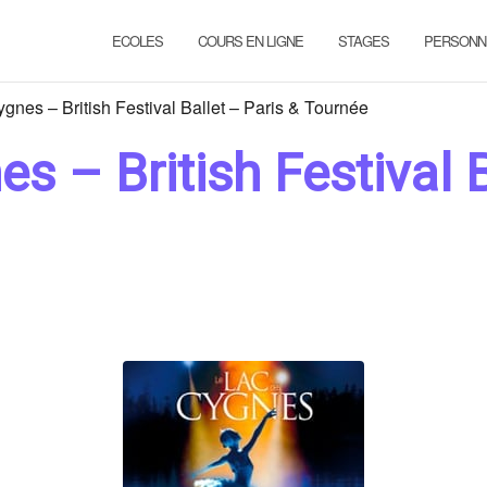
ECOLES
COURS EN LIGNE
STAGES
PERSONN
gnes – British Festival Ballet – Paris & Tournée
s – British Festival B