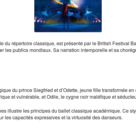
 du répertoire classique, est présenté par le British Festival Ba
er les publics mondiaux. Sa narration intemporelle et sa chorégr
que du prince Siegfried et d’Odette, jeune fille transformée en c
rique et vulnérable, et Odile, le cygne noir maléfique et séducteu
 illustre les principes du ballet classique académique. Ce style
ur les capacités expressives et la virtuosité des danseurs.