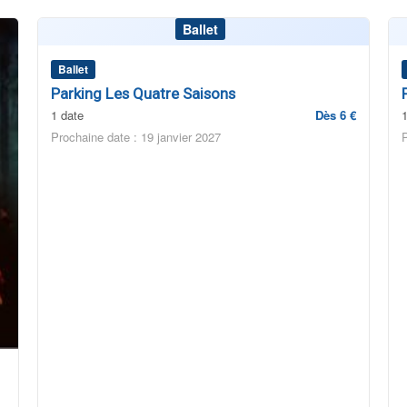
Ballet
Ballet
Parking Les Quatre Saisons
1 date
Dès 6 €
Prochaine date : 19 janvier 2027