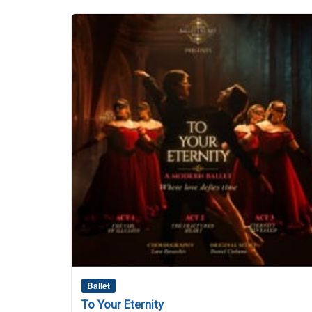
Ballet
To Your Eternity