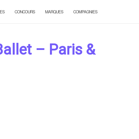
ES
CONCOURS
MARQUES
COMPAGNIES
allet – Paris &