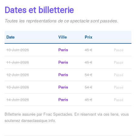
Dates et billetterie
Toutes les représentations de ce spectacle sont passées.
Date
Ville
Prix
10 Juin 2026
Paris
45 €
Passé
11 Juin 2026
Paris
45 €
Passé
12 Juin 2026
Paris
54 €
Passé
13 Juin 2026
Paris
54 €
Passé
14 Juin 2026
Paris
45 €
Passé
Billetterie assurée par Fnac Spectacles. En réservant via ces liens, vous
soutenez danseclassique.info.