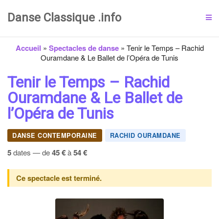
Danse Classique .info
Accueil
»
Spectacles de danse
»
Tenir le Temps – Rachid
Ouramdane & Le Ballet de l’Opéra de Tunis
Tenir le Temps – Rachid
Ouramdane & Le Ballet de
l’Opéra de Tunis
DANSE CONTEMPORAINE
RACHID OURAMDANE
5
dates — de
45 €
à
54 €
Ce spectacle est terminé.