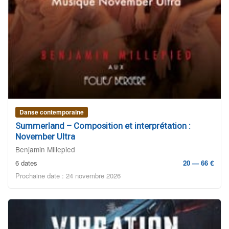
Danse contemporaine
Summerland – Composition et interprétation :
November Ultra
Benjamin Millepied
6 dates
20 — 66 €
Prochaine date : 24 novembre 2026