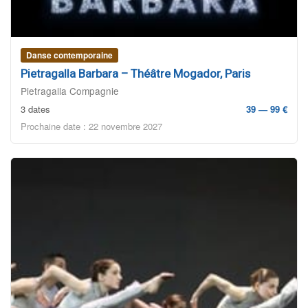
Danse contemporaine
Pietragalla Barbara – Théâtre Mogador, Paris
Pietragalla Compagnie
3 dates
39 — 99 €
Prochaine date : 22 novembre 2027