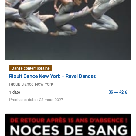
Danse contemporaine
Rioult Dance New York – Ravel Dances
Rioult Dance New York
1 date
36 — 42 €
Prochaine date : 28 mars 2027