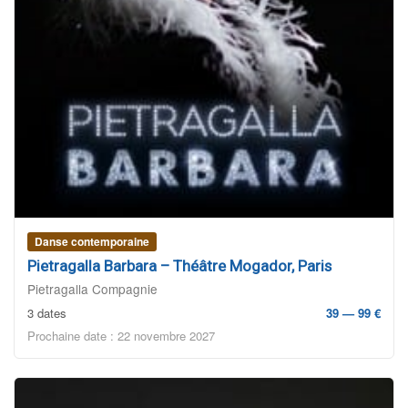
Danse contemporaine
Pietragalla Barbara – Théâtre Mogador, Paris
Pietragalla Compagnie
3 dates
39 — 99 €
Prochaine date : 22 novembre 2027