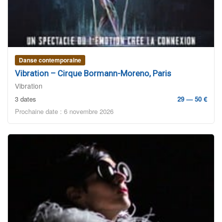
Danse contemporaine
Vibration – Cirque Bormann-Moreno, Paris
Vibration
3 dates
29 — 50 €
Prochaine date : 6 novembre 2026