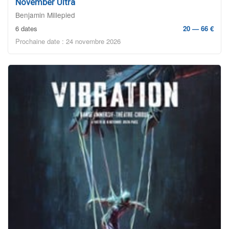
November Ultra
Benjamin Millepied
6 dates
20 — 66 €
Prochaine date : 24 novembre 2026