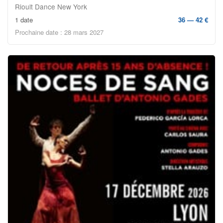
Rioult Dance New York
1 date
36 — 42 €
Prochaine date : 28 mars 2027