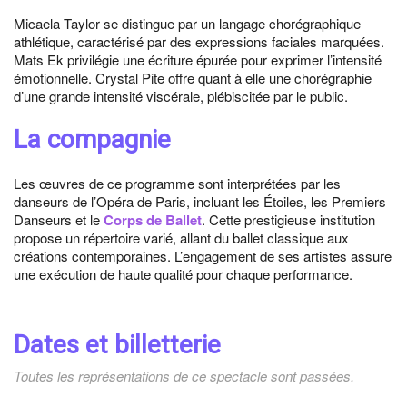
Micaela Taylor se distingue par un langage chorégraphique
athlétique, caractérisé par des expressions faciales marquées.
Mats Ek privilégie une écriture épurée pour exprimer l’intensité
émotionnelle. Crystal Pite offre quant à elle une chorégraphie
d’une grande intensité viscérale, plébiscitée par le public.
La compagnie
Les œuvres de ce programme sont interprétées par les
danseurs de l’Opéra de Paris, incluant les Étoiles, les Premiers
Danseurs et le
Corps de Ballet
. Cette prestigieuse institution
propose un répertoire varié, allant du ballet classique aux
créations contemporaines. L’engagement de ses artistes assure
une exécution de haute qualité pour chaque performance.
Dates et billetterie
Toutes les représentations de ce spectacle sont passées.