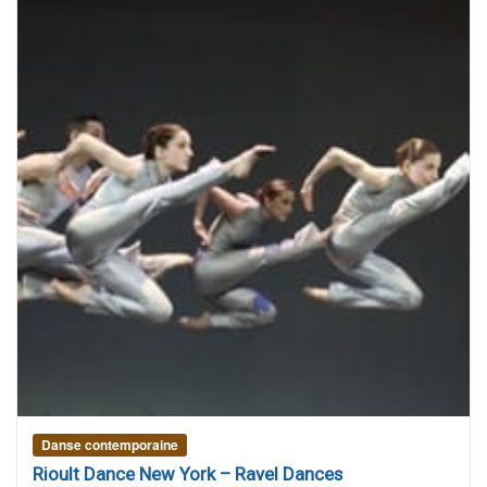
Danse contemporaine
Rioult Dance New York – Ravel Dances