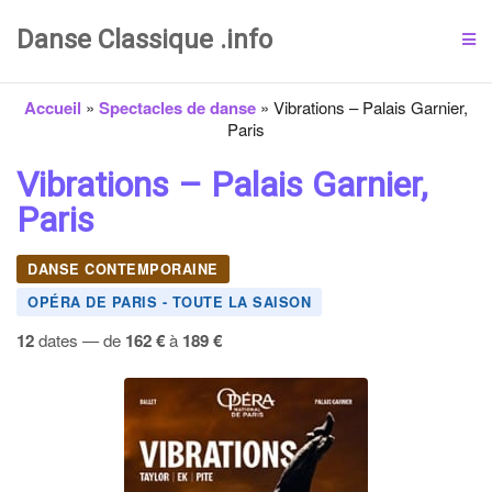
Danse Classique .info
Accueil
»
Spectacles de danse
»
Vibrations – Palais Garnier,
Paris
Vibrations – Palais Garnier,
Paris
DANSE CONTEMPORAINE
OPÉRA DE PARIS - TOUTE LA SAISON
12
dates — de
162 €
à
189 €