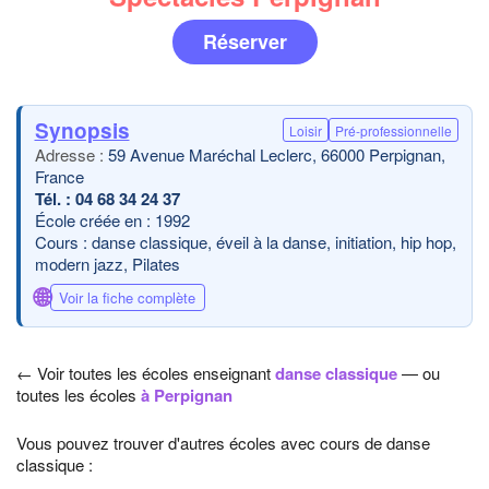
Réserver
Synopsis
Loisir
Pré-professionnelle
59 Avenue Maréchal Leclerc, 66000 Perpignan,
France
04 68 34 24 37
École créée en : 1992
Cours : danse classique, éveil à la danse, initiation, hip hop,
modern jazz, Pilates
🌐
Voir la fiche complète
← Voir toutes les écoles enseignant
danse classique
— ou
toutes les écoles
à Perpignan
Vous pouvez trouver d'autres écoles avec cours de danse
classique :