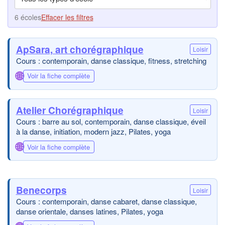
6 écoles
Effacer les filtres
ApSara, art chorégraphique
Loisir
Cours : contemporain, danse classique, fitness, stretching
🌐
Voir la fiche complète
Atelier Chorégraphique
Loisir
Cours : barre au sol, contemporain, danse classique, éveil
à la danse, initiation, modern jazz, Pilates, yoga
🌐
Voir la fiche complète
Benecorps
Loisir
Cours : contemporain, danse cabaret, danse classique,
danse orientale, danses latines, Pilates, yoga