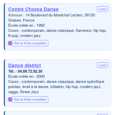
Centre Chorea Danse
Loisir
14 Boulevard du Maréchal Leclerc, 06130
Grasse, France
École créée en : 1982
Cours : contemporain, danse classique, flamenco, hip hop,
K-pop, modern jazz
🌐
Voir la fiche complète
Dance district
Loisir
04.89.72.92.30
École créée en : 2000
Cours : contemporain, danse classique, danse spécifique
pointes, éveil à la danse, initiation, hip hop, modern jazz,
ragga, Street Jazz
🌐
Voir la fiche complète