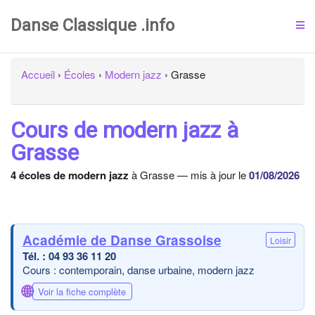
Danse Classique .info
Accueil
›
Écoles
›
Modern jazz
›
Grasse
Cours de modern jazz à
Grasse
4 écoles de modern jazz
à Grasse — mis à jour le
01/08/2026
Académie de Danse Grassoise
Loisir
04 93 36 11 20
Cours : contemporain, danse urbaine, modern jazz
🌐
Voir la fiche complète