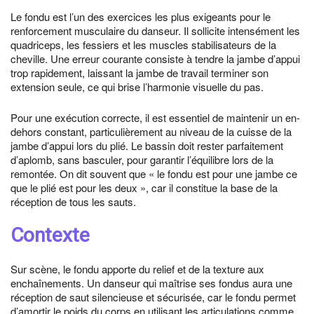
Le fondu est l’un des exercices les plus exigeants pour le
renforcement musculaire du danseur. Il sollicite intensément les
quadriceps, les fessiers et les muscles stabilisateurs de la
cheville. Une erreur courante consiste à tendre la jambe d’appui
trop rapidement, laissant la jambe de travail terminer son
extension seule, ce qui brise l’harmonie visuelle du pas.
Pour une exécution correcte, il est essentiel de maintenir un en-
dehors constant, particulièrement au niveau de la cuisse de la
jambe d’appui lors du plié. Le bassin doit rester parfaitement
d’aplomb, sans basculer, pour garantir l’équilibre lors de la
remontée. On dit souvent que « le fondu est pour une jambe ce
que le plié est pour les deux », car il constitue la base de la
réception de tous les sauts.
Contexte
Sur scène, le fondu apporte du relief et de la texture aux
enchaînements. Un danseur qui maîtrise ses fondus aura une
réception de saut silencieuse et sécurisée, car le fondu permet
d’amortir le poids du corps en utilisant les articulations comme