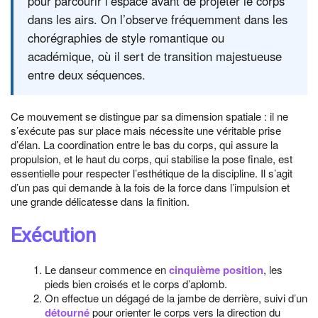
pour parcourir l’espace avant de projeter le corps
dans les airs. On l’observe fréquemment dans les
chorégraphies de style romantique ou
académique, où il sert de transition majestueuse
entre deux séquences.
Ce mouvement se distingue par sa dimension spatiale : il ne
s’exécute pas sur place mais nécessite une véritable prise
d’élan. La coordination entre le bas du corps, qui assure la
propulsion, et le haut du corps, qui stabilise la pose finale, est
essentielle pour respecter l’esthétique de la discipline. Il s’agit
d’un pas qui demande à la fois de la force dans l’impulsion et
une grande délicatesse dans la finition.
Exécution
Le danseur commence en
cinquième position
, les
pieds bien croisés et le corps d’aplomb.
On effectue un dégagé de la jambe de derrière, suivi d’un
détourné
pour orienter le corps vers la direction du