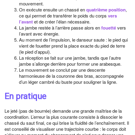
mouvement.
On exécute ensuite un chassé en
quatrième position
,
ce qui permet de transférer le poids du corps
vers
l’avant
et de créer l’élan nécessaire.
La jambe restée à l’arrière passe alors en
fouetté
vers
l’avant avec énergie.
Au moment de l’impulsion, le danseur saute : le pied qui
vient de fouetter prend la place exacte du pied de terre
(le pied d’appui).
La réception se fait sur une jambe, tandis que l’autre
jambe s’allonge derrière pour former une arabesque.
Le mouvement se conclut par une descente
harmonieuse de la couronne des bras, accompagnée
d’un léger cambré du buste pour souligner la ligne.
En pratique
Le jeté (pas de bourrée) demande une grande maîtrise de la
coordination. L’erreur la plus courante consiste à dissocier le
chassé du saut final, ce qui brise la fluidité de l’enchaînement. Il
est conseillé de visualiser une trajectoire courbe : le corps doit
s’élever au moment du changement de pied pour donner une