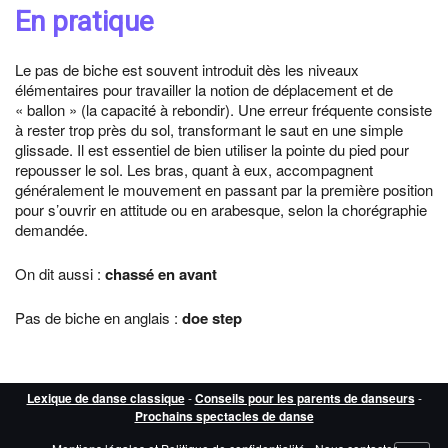
En pratique
Le pas de biche est souvent introduit dès les niveaux
élémentaires pour travailler la notion de déplacement et de
« ballon » (la capacité à rebondir). Une erreur fréquente consiste
à rester trop près du sol, transformant le saut en une simple
glissade. Il est essentiel de bien utiliser la pointe du pied pour
repousser le sol. Les bras, quant à eux, accompagnent
généralement le mouvement en passant par la première position
pour s’ouvrir en attitude ou en arabesque, selon la chorégraphie
demandée.
On dit aussi :
chassé en avant
Pas de biche en anglais :
doe step
Lexique de danse classique
-
Conseils pour les parents de danseurs
-
Prochains spectacles de danse