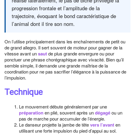
réalisé latéralement, le pas de biche privilégie la
progression frontale et l’amplitude de la
trajectoire, évoquant le bond caractéristique de
l’animal dont il tire son nom.
On l’utilise principalement dans les enchaînements de petit ou
de grand allegro. Il sert souvent de moteur pour gagner de la
vitesse avant un
saut
de plus grande envergure ou pour
ponctuer une phrase chorégraphique avec vivacité. Bien qu’il
semble simple, il demande une grande maîtrise de la
coordination pour ne pas sacrifier l’élégance à la puissance de
l’impulsion.
Technique
Le mouvement débute généralement par une
préparation
en plié, souvent après un
dégagé
ou un
pas de marche pour accumuler de l’énergie.
Le danseur projette la jambe de tête
vers l’avant
en
utilisant une forte impulsion du pied d’appui au sol.