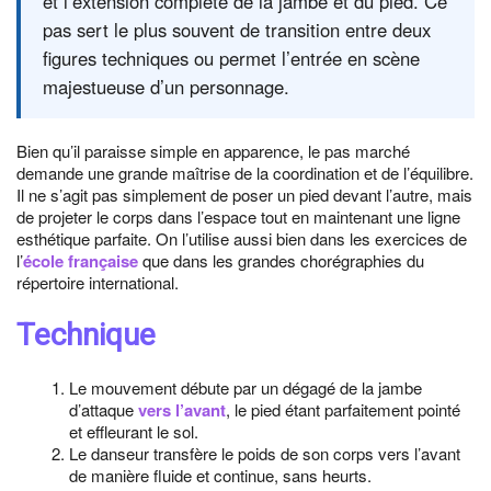
et l’extension complète de la jambe et du pied. Ce
pas sert le plus souvent de transition entre deux
figures techniques ou permet l’entrée en scène
majestueuse d’un personnage.
Bien qu’il paraisse simple en apparence, le pas marché
demande une grande maîtrise de la coordination et de l’équilibre.
Il ne s’agit pas simplement de poser un pied devant l’autre, mais
de projeter le corps dans l’espace tout en maintenant une ligne
esthétique parfaite. On l’utilise aussi bien dans les exercices de
l’
école française
que dans les grandes chorégraphies du
répertoire international.
Technique
Le mouvement débute par un dégagé de la jambe
d’attaque
vers l’avant
, le pied étant parfaitement pointé
et effleurant le sol.
Le danseur transfère le poids de son corps vers l’avant
de manière fluide et continue, sans heurts.