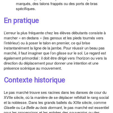
marqués, des talons frappés ou des ports de bras
spécifiques.
En pratique
L’erreur la plus fréquente chez les élèves débutants consiste à
marcher « en dedans » (les genoux et les pieds tournés vers
l’intérieur) ou à poser le talon en premier, ce qui brise
instantanément la ligne de la jambe. Pour réussir un beau pas
marché, il faut imaginer que l’on glisse sur le sol. Le regard est
également primordial : il doit être dirigé vers l’horizon ou vers la
direction du déplacement pour donner une intention et une
présence scénique au mouvement.
Contexte historique
Le pas marché trouve ses racines dans les danses de cour du
XVIIe siècle, où la manière de se déplacer reflétait le rang social
et la noblesse. Dans les grands ballets du XIXe siècle, comme
Giselle
ou
La Belle au bois dormant
, le pas marché est essentiel
pour les processions et les entrées des souverains ou des