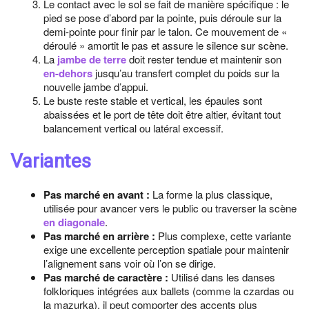
Le contact avec le sol se fait de manière spécifique : le
pied se pose d’abord par la pointe, puis déroule sur la
demi-pointe pour finir par le talon. Ce mouvement de «
déroulé » amortit le pas et assure le silence sur scène.
La
jambe de terre
doit rester tendue et maintenir son
en-dehors
jusqu’au transfert complet du poids sur la
nouvelle jambe d’appui.
Le buste reste stable et vertical, les épaules sont
abaissées et le port de tête doit être altier, évitant tout
balancement vertical ou latéral excessif.
Variantes
Pas marché en avant :
La forme la plus classique,
utilisée pour avancer vers le public ou traverser la scène
en diagonale
.
Pas marché en arrière :
Plus complexe, cette variante
exige une excellente perception spatiale pour maintenir
l’alignement sans voir où l’on se dirige.
Pas marché de caractère :
Utilisé dans les danses
folkloriques intégrées aux ballets (comme la czardas ou
la mazurka), il peut comporter des accents plus