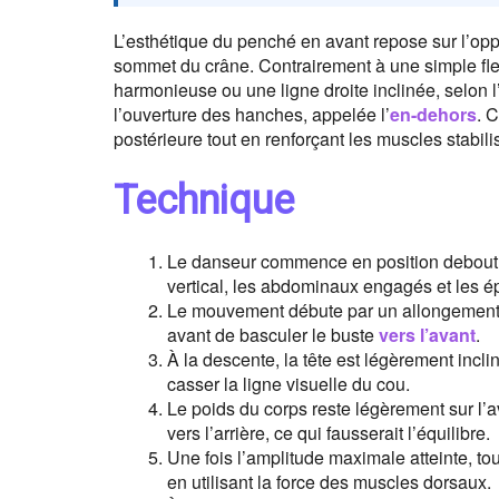
L’esthétique du penché en avant repose sur l’oppo
sommet du crâne. Contrairement à une simple fl
harmonieuse ou une ligne droite inclinée, selon l
l’ouverture des hanches, appelée l’
en-dehors
. 
postérieure tout en renforçant les muscles stabili
Technique
Le danseur commence en position debout
vertical, les abdominaux engagés et les 
Le mouvement débute par un allongement de
avant de basculer le buste
vers l’avant
.
À la descente, la tête est légèrement inclin
casser la ligne visuelle du cou.
Le poids du corps reste légèrement sur l’a
vers l’arrière, ce qui fausserait l’équilibre.
Une fois l’amplitude maximale atteinte, to
en utilisant la force des muscles dorsaux.