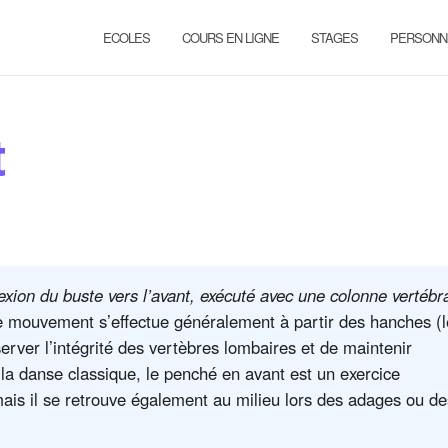
ECOLES
COURS EN LIGNE
STAGES
PERSONN
t
xion du buste vers l’avant, exécuté avec une colonne vertébr
 mouvement s’effectue généralement à partir des hanches (le
éserver l’intégrité des vertèbres lombaires et de maintenir
 la danse classique, le penché en avant est un exercice
ais il se retrouve également au milieu lors des adages ou de