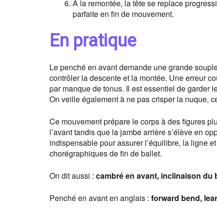
À la remontée, la tête se replace progress
parfaite en fin de mouvement.
En pratique
Le penché en avant demande une grande soupless
contrôler la descente et la montée. Une erreur co
par manque de tonus. Il est essentiel de garder l
On veille également à ne pas crisper la nuque, ce
Ce mouvement prépare le corps à des figures p
l’avant tandis que la jambe arrière s’élève en op
indispensable pour assurer l’équilibre, la ligne e
chorégraphiques de fin de ballet.
On dit aussi :
cambré en avant, inclinaison du 
Penché en avant en anglais :
forward bend, lea