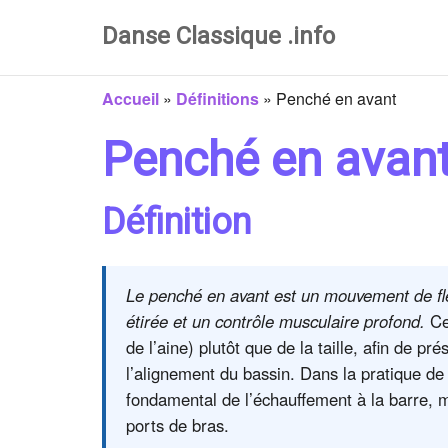
Danse Classique .info
Accueil
»
Définitions
»
Penché en avant
Penché en avan
Définition
Le penché en avant est un mouvement de fle
étirée et un contrôle musculaire profond.
Ce
de l’aine) plutôt que de la taille, afin de pr
l’alignement du bassin. Dans la pratique de
fondamental de l’échauffement à la barre, m
ports de bras.