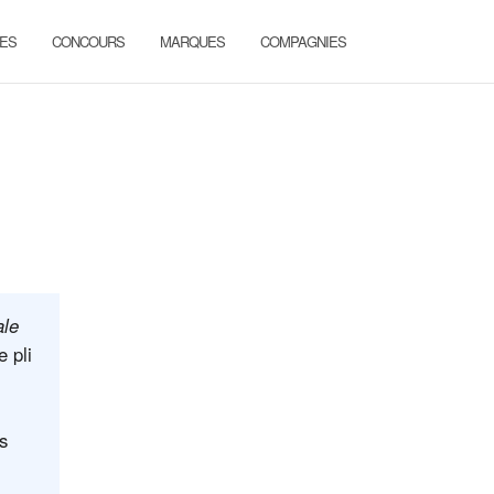
ES
CONCOURS
MARQUES
COMPAGNIES
ale
 pli
s