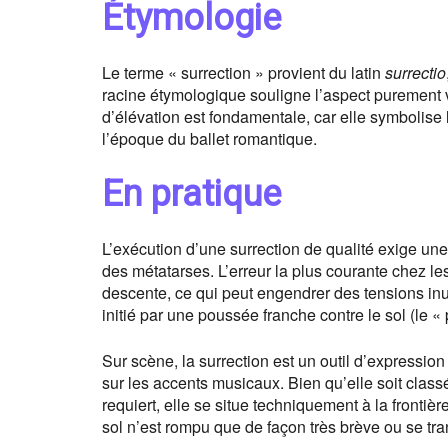
Étymologie
Le terme « surrection » provient du latin
surrectio
racine étymologique souligne l’aspect purement 
d’élévation est fondamentale, car elle symbolise 
l’époque du ballet romantique.
En pratique
L’exécution d’une surrection de qualité exige une
des métatarses. L’erreur la plus courante chez le
descente, ce qui peut engendrer des tensions inut
initié par une poussée franche contre le sol (le « 
Sur scène, la surrection est un outil d’expression
sur les accents musicaux. Bien qu’elle soit class
requiert, elle se situe techniquement à la frontière
sol n’est rompu que de façon très brève ou se tr