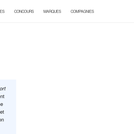
ES
CONCOURS
MARQUES
COMPAGNIES
ort
nt
ne
et
on