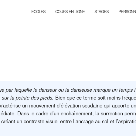
ECOLES
COURS EN LIGNE
STAGES
PERSONN
ive par laquelle le danseur ou la danseuse marque un temps f
sur la pointe des pieds.
Bien que ce terme soit moins fréque
 caractérise un mouvement d’élévation soudaine qui apporte u
médiate. Dans le cadre d’un enchaînement, la surrection perm
réant un contraste visuel entre l’ancrage au sol et l’aspirati