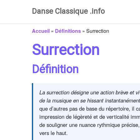
Danse Classique .info
Accueil
»
Définitions
»
Surrection
Surrection
Définition
La surrection désigne une action brève et v
de la musique en se hissant instantanément 
que d’autres pas de base du répertoire, il
impression de légèreté et de verticalité im
de souligner une nuance rythmique précise, c
vers le haut.