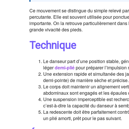
Ce mouvement se distingue du simple relevé par sa
percutante. Elle est souvent utilisée pour ponct
importante. On la retrouve particulièrement dan
grande vivacité des pieds.
Technique
Le danseur part d’une position stable, g
léger
demi-plié
pour préparer l’impulsion 
Une extension rapide et simultanée des ja
demi-pointe) de manière sèche et précise.
Le corps doit maintenir un alignement verti
abdominaux sont engagés et les épaules de
Une suspension imperceptible est recherc
c’est-à-dire la capacité du danseur à sem
La redescente doit être parfaitement contrô
un plié amorti, prêt pour le pas suivant.