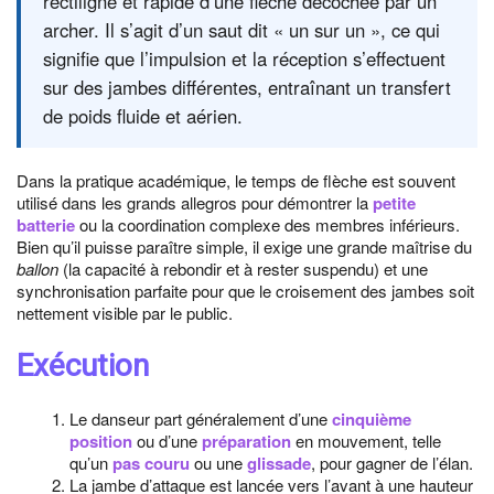
rectiligne et rapide d’une flèche décochée par un
archer. Il s’agit d’un saut dit « un sur un », ce qui
signifie que l’impulsion et la réception s’effectuent
sur des jambes différentes, entraînant un transfert
de poids fluide et aérien.
Dans la pratique académique, le temps de flèche est souvent
utilisé dans les grands allegros pour démontrer la
petite
batterie
ou la coordination complexe des membres inférieurs.
Bien qu’il puisse paraître simple, il exige une grande maîtrise du
ballon
(la capacité à rebondir et à rester suspendu) et une
synchronisation parfaite pour que le croisement des jambes soit
nettement visible par le public.
Exécution
Le danseur part généralement d’une
cinquième
position
ou d’une
préparation
en mouvement, telle
qu’un
pas couru
ou une
glissade
, pour gagner de l’élan.
La jambe d’attaque est lancée vers l’avant à une hauteur