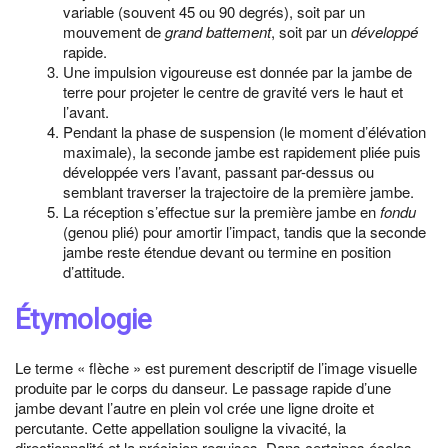
variable (souvent 45 ou 90 degrés), soit par un
mouvement de
grand battement
, soit par un
développé
rapide.
Une impulsion vigoureuse est donnée par la jambe de
terre pour projeter le centre de gravité vers le haut et
l’avant.
Pendant la phase de suspension (le moment d’élévation
maximale), la seconde jambe est rapidement pliée puis
développée vers l’avant, passant par-dessus ou
semblant traverser la trajectoire de la première jambe.
La réception s’effectue sur la première jambe en
fondu
(genou plié) pour amortir l’impact, tandis que la seconde
jambe reste étendue devant ou termine en position
d’attitude.
Étymologie
Le terme « flèche » est purement descriptif de l’image visuelle
produite par le corps du danseur. Le passage rapide d’une
jambe devant l’autre en plein vol crée une ligne droite et
percutante. Cette appellation souligne la vivacité, la
directionnalité et la précision requises. Dans certaines écoles