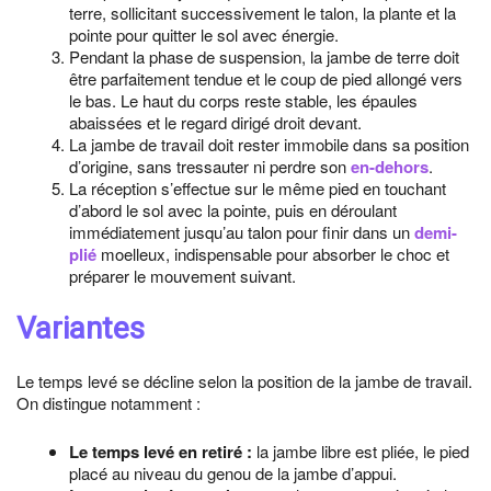
terre, sollicitant successivement le talon, la plante et la
pointe pour quitter le sol avec énergie.
Pendant la phase de suspension, la jambe de terre doit
être parfaitement tendue et le coup de pied allongé vers
le bas. Le haut du corps reste stable, les épaules
abaissées et le regard dirigé droit devant.
La jambe de travail doit rester immobile dans sa position
d’origine, sans tressauter ni perdre son
en-dehors
.
La réception s’effectue sur le même pied en touchant
d’abord le sol avec la pointe, puis en déroulant
immédiatement jusqu’au talon pour finir dans un
demi-
plié
moelleux, indispensable pour absorber le choc et
préparer le mouvement suivant.
Variantes
Le temps levé se décline selon la position de la jambe de travail.
On distingue notamment :
Le temps levé en retiré :
la jambe libre est pliée, le pied
placé au niveau du genou de la jambe d’appui.