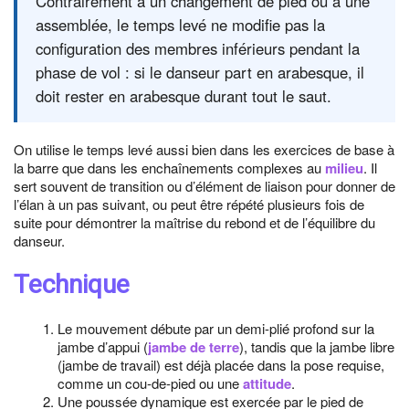
Contrairement à un changement de pied ou à une
assemblée, le temps levé ne modifie pas la
configuration des membres inférieurs pendant la
phase de vol : si le danseur part en arabesque, il
doit rester en arabesque durant tout le saut.
On utilise le temps levé aussi bien dans les exercices de base à
la barre que dans les enchaînements complexes au
milieu
. Il
sert souvent de transition ou d’élément de liaison pour donner de
l’élan à un pas suivant, ou peut être répété plusieurs fois de
suite pour démontrer la maîtrise du rebond et de l’équilibre du
danseur.
Technique
Le mouvement débute par un demi-plié profond sur la
jambe d’appui (
jambe de terre
), tandis que la jambe libre
(jambe de travail) est déjà placée dans la pose requise,
comme un cou-de-pied ou une
attitude
.
Une poussée dynamique est exercée par le pied de