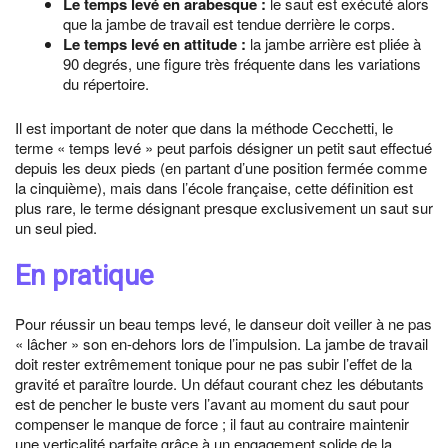
Le temps levé en arabesque :
le saut est exécuté alors
que la jambe de travail est tendue derrière le corps.
Le temps levé en attitude :
la jambe arrière est pliée à
90 degrés, une figure très fréquente dans les variations
du répertoire.
Il est important de noter que dans la méthode Cecchetti, le
terme « temps levé » peut parfois désigner un petit saut effectué
depuis les deux pieds (en partant d’une position fermée comme
la cinquième), mais dans l’école française, cette définition est
plus rare, le terme désignant presque exclusivement un saut sur
un seul pied.
En pratique
Pour réussir un beau temps levé, le danseur doit veiller à ne pas
« lâcher » son en-dehors lors de l’impulsion. La jambe de travail
doit rester extrêmement tonique pour ne pas subir l’effet de la
gravité et paraître lourde. Un défaut courant chez les débutants
est de pencher le buste vers l’avant au moment du saut pour
compenser le manque de force ; il faut au contraire maintenir
une verticalité parfaite grâce à un engagement solide de la