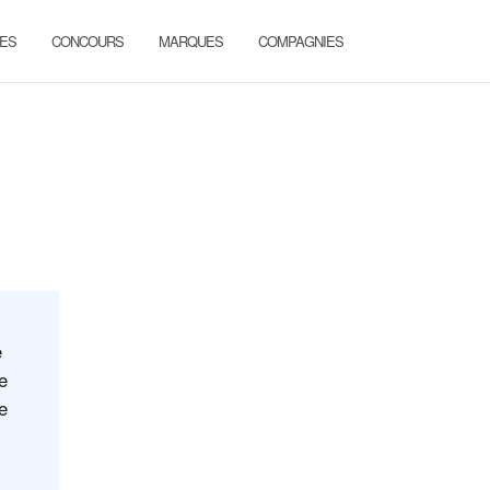
ES
CONCOURS
MARQUES
COMPAGNIES
e
e
de