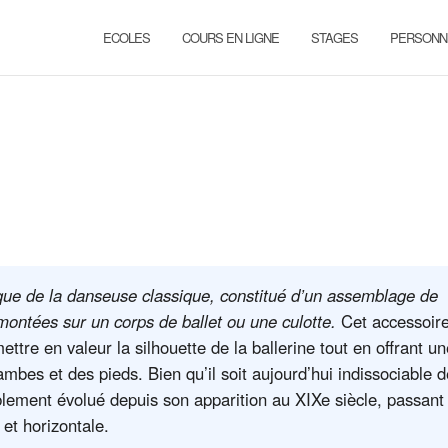
ECOLES
COURS EN LIGNE
STAGES
PERSONN
que de la danseuse classique, constitué d’un assemblage de
montées sur un corps de ballet ou une culotte.
Cet accessoir
ttre en valeur la silhouette de la ballerine tout en offrant un
 jambes et des pieds. Bien qu’il soit aujourd’hui indissociable 
blement évolué depuis son apparition au XIXe siècle, passant
et horizontale.