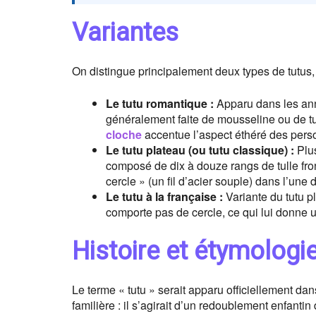
Variantes
On distingue principalement deux types de tutus, d
Le tutu romantique :
Apparu dans les anné
généralement faite de mousseline ou de tu
cloche
accentue l’aspect éthéré des pers
Le tutu plateau (ou tutu classique) :
Plus
composé de dix à douze rangs de tulle fro
cercle » (un fil d’acier souple) dans l’une 
Le tutu à la française :
Variante du tutu p
comporte pas de cercle, ce qui lui donne u
Histoire et étymologi
Le terme « tutu » serait apparu officiellement da
familière : il s’agirait d’un redoublement enfanti