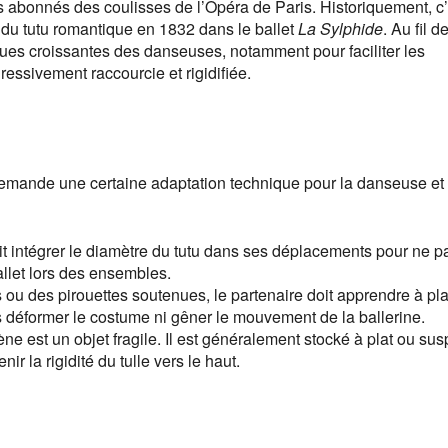
les abonnés des coulisses de l’Opéra de Paris. Historiquement, c’
 du tutu romantique en 1832 dans le ballet
La Sylphide
. Au fil d
es croissantes des danseuses, notamment pour faciliter les
gressivement raccourcie et rigidifiée.
, demande une certaine adaptation technique pour la danseuse et
 intégrer le diamètre du tutu dans ses déplacements pour ne p
llet lors des ensembles.
 ou des pirouettes soutenues, le partenaire doit apprendre à pl
 déformer le costume ni gêner le mouvement de la ballerine.
ne est un objet fragile. Il est généralement stocké à plat ou su
ir la rigidité du tulle vers le haut.