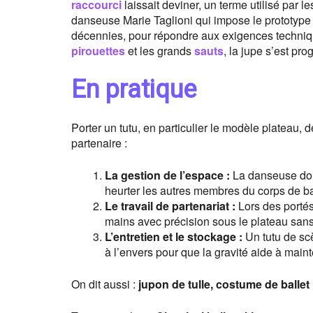
raccourci
laissait deviner, un terme utilisé par 
danseuse Marie Taglioni qui impose le prototype
décennies, pour répondre aux exigences techniqu
pirouettes
et les grands
sauts
, la jupe s’est pro
En pratique
Porter un tutu, en particulier le modèle plateau
partenaire :
La gestion de l’espace :
La danseuse doit
heurter les autres membres du corps de ba
Le travail de partenariat :
Lors des portés
mains avec précision sous le plateau sans
L’entretien et le stockage :
Un tutu de scè
à l’envers pour que la gravité aide à mainten
On dit aussi :
jupon de tulle, costume de ballet