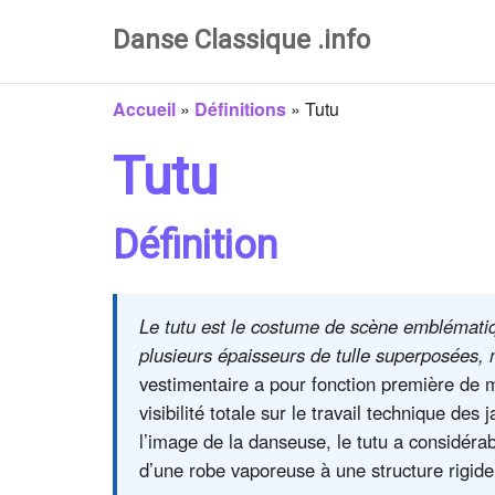
Danse Classique .info
Accueil
»
Définitions
»
Tutu
Tutu
Définition
Le tutu est le costume de scène emblémati
plusieurs épaisseurs de tulle superposées, 
vestimentaire a pour fonction première de me
visibilité totale sur le travail technique des
l’image de la danseuse, le tutu a considéra
d’une robe vaporeuse à une structure rigide 