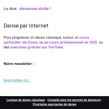
Le rêve :
danseuse étoile
!
Danse par Internet
Pour progresser en danse classique, suivez un
cours
particulier via Zoom
, ou un
cours professionnel en VOD
, ou
des
exercices gratuits sur YouTube
.
Notre newsletter :
Inscription ici
...
Lexique de danse classique
-
Conseils pour les parents de danseurs
-
Prochains spectacles de danse