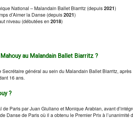
que National – Malandain Ballet Biarritz (depuis
2021
)
emps d’Aimer la Danse (depuis
2021
)
haut niveau (débutées en
2018
)
d Mahouy au Malandain Ballet Biarritz ?
Secrétaire général au sein du Malandain Ballet Biarritz, après 
ant 16 ans.
ouy ?
de Paris par Juan Giuliano et Monique Arabian, avant d’intégre
e Danse de Paris où il a obtenu le Premier Prix à l’unanimité 