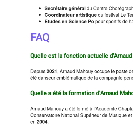
Secrétaire général
du Centre Chorégraphi
Coordinateur artistique
du festival Le T
Études en Science Po
pour sportifs de 
FAQ
Quelle est la fonction actuelle d’Arnau
Depuis
2021
, Arnaud Mahouy occupe le poste de 
été danseur emblématique de la compagnie pend
Quelle a été la formation d’Arnaud Mah
Arnaud Mahouy a été formé à l’Académie Chaptal 
Conservatoire National Supérieur de Musique et d
en
2004
.