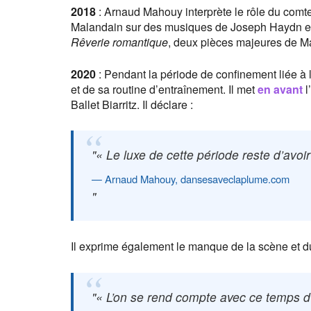
2018
: Arnaud Mahouy interprète le rôle du com
Malandain sur des musiques de Joseph Haydn et
Rêverie romantique
, deux pièces majeures de M
2020
: Pendant la période de confinement liée 
et de sa routine d’entraînement. Il met
en avant
l
Ballet Biarritz. Il déclare :
« Le luxe de cette période reste d’avoi
Arnaud Mahouy, dansesaveclaplume.com
Il exprime également le manque de la scène et du
« L’on se rend compte avec ce temps d’