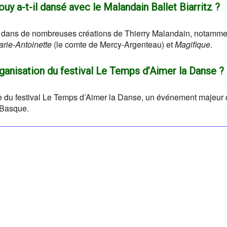
y a-t-il dansé avec le Malandain Ballet Biarritz ?
s dans de nombreuses créations de Thierry Malandain, notamm
rie-Antoinette
(le comte de Mercy-Argenteau) et
Magifique
.
ganisation du festival Le Temps d’Aimer la Danse ?
ue du festival Le Temps d’Aimer la Danse, un événement majeur 
 Basque.