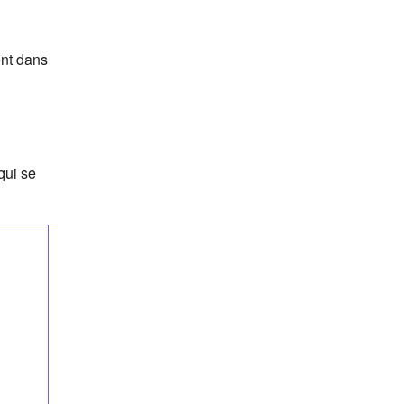
ent dans
qui se