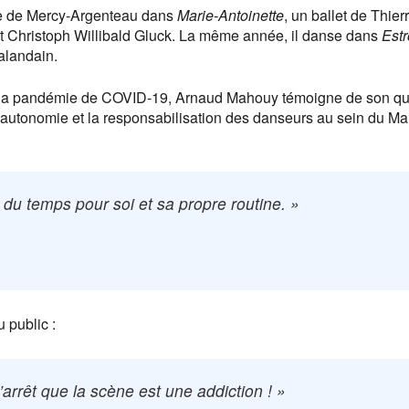
te de Mercy-Argenteau dans
Marie-Antoinette
, un ballet de Thier
 Christoph Willibald Gluck. La même année, il danse dans
Estr
alandain.
à la pandémie de COVID-19, Arnaud Mahouy témoigne de son qu
’autonomie et la responsabilisation des danseurs au sein du M
r du temps pour soi et sa propre routine. »
 public :
arrêt que la scène est une addiction ! »