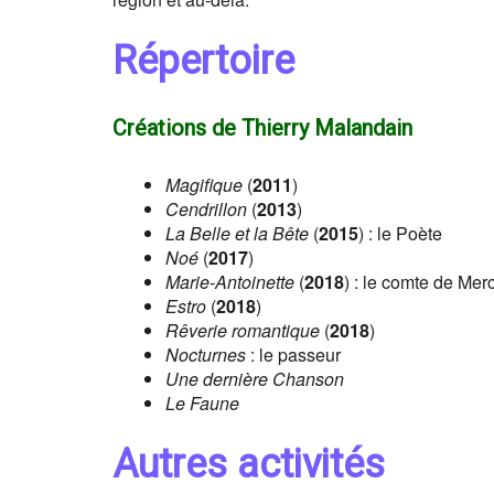
Répertoire
Créations de Thierry Malandain
Magifique
(
2011
)
Cendrillon
(
2013
)
La Belle et la Bête
(
2015
) : le Poète
Noé
(
2017
)
Marie-Antoinette
(
2018
) : le comte de Me
Estro
(
2018
)
Rêverie romantique
(
2018
)
Nocturnes
: le passeur
Une dernière Chanson
Le Faune
Autres activités