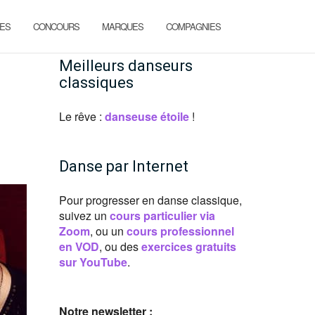
ES
CONCOURS
MARQUES
COMPAGNIES
Meilleurs danseurs
classiques
Le rêve :
danseuse étoile
!
Danse par Internet
Pour progresser en danse classique,
suivez un
cours particulier via
Zoom
, ou un
cours professionnel
en VOD
, ou des
exercices gratuits
sur YouTube
.
Notre newsletter :