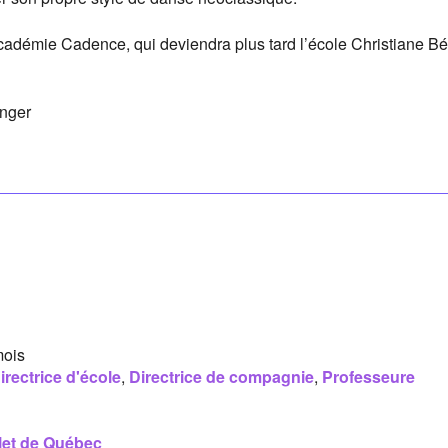
cadémie Cadence, qui deviendra plus tard l’école Christiane Bé
anger
mois
irectrice d'école
,
Directrice de compagnie
,
Professeure
let de Québec