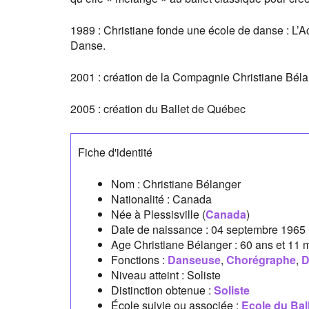
1989 : Christiane fonde une école de danse : L’A
Danse.
2001 : création de la Compagnie Christiane Bél
2005 : création du Ballet de Québec
Fiche d'identité
Nom :
Christiane Bélanger
Nationalité :
Canada
Née à
Plessisville
(
Canada
)
Date de naissance :
04 septembre 1965
Age Christiane Bélanger :
60 ans et 11 
Fonctions :
Danseuse
,
Chorégraphe
,
D
Niveau atteint : Soliste
Distinction obtenue :
Soliste
École suivie ou associée :
Ecole du Bal