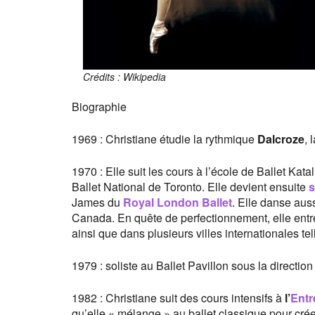
Crédits : Wikipedia
Biographie
1969 : Christiane étudie la rythmique
Dalcroze
, 
1970 : Elle suit les cours à l’école de Ballet Ka
Ballet National de Toronto. Elle devient ensuite
s
James du
Royal London Ballet
. Elle danse aus
Canada. En quête de perfectionnement, elle entr
ainsi que dans plusieurs villes internationales te
1979 : soliste au Ballet Pavillon sous la direct
1982 : Christiane suit des cours intensifs à
l’
Entr
qu’elle « mélange » au ballet classique pour cré