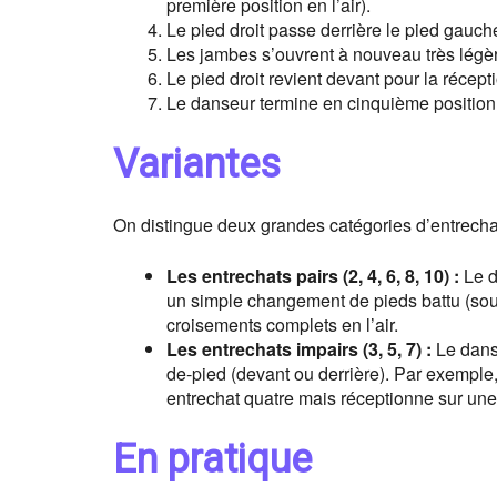
première position en l’air).
Le pied droit passe derrière le pied gauch
Les jambes s’ouvrent à nouveau très légè
Le pied droit revient devant pour la récep
Le danseur termine en cinquième position in
Variantes
On distingue deux grandes catégories d’entrechat
Les entrechats pairs (2, 4, 6, 8, 10) :
Le d
un simple changement de pieds battu (sou
croisements complets en l’air.
Les entrechats impairs (3, 5, 7) :
Le danse
de-pied (devant ou derrière). Par exemple
entrechat quatre mais réceptionne sur un
En pratique