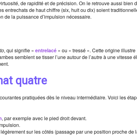
rtuosité, de rapidité et de précision. On le retrouve aussi bien 
entrechats de haut chiffre (six, huit ou dix) soient traditionnel
n de la puissance d’impulsion nécessaire.
to
, qui signifie «
entrelacé
» ou « tressé ». Cette origine illustre
ambes semblent se tisser l’une autour de l’autre à une vitesse é
ment.
hat quatre
 courantes pratiquées dès le niveau intermédiaire. Voici les éta
n
, par exemple avec le pied droit devant.
impulsion.
t légèrement sur les côtés (passage par une position proche de l