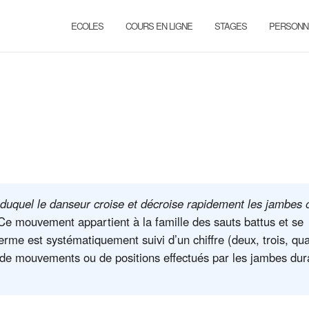
ECOLES
COURS EN LIGNE
STAGES
PERSONN
s duquel le danseur croise et décroise rapidement les jambes 
e mouvement appartient à la famille des sauts battus et se
terme est systématiquement suivi d’un chiffre (deux, trois, qua
re de mouvements ou de positions effectués par les jambes dur