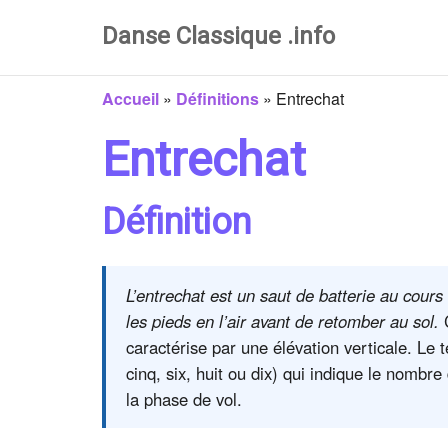
Danse Classique .info
Accueil
»
Définitions
»
Entrechat
Entrechat
Définition
L’entrechat est un saut de batterie au cour
les pieds en l’air avant de retomber au sol.
C
caractérise par une élévation verticale. Le 
cinq, six, huit ou dix) qui indique le nomb
la phase de vol.