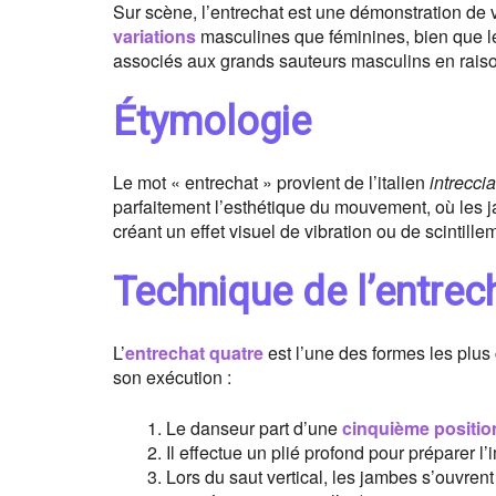
Sur scène, l’entrechat est une démonstration de vi
variations
masculines que féminines, bien que les 
associés aux grands sauteurs masculins en raiso
Étymologie
Le mot « entrechat » provient de l’italien
intreccia
parfaitement l’esthétique du mouvement, où les j
créant un effet visuel de vibration ou de scintille
Technique de l’entrec
L’
entrechat quatre
est l’une des formes les plus
son exécution :
Le danseur part d’une
cinquième positio
Il effectue un plié profond pour préparer l’
Lors du saut vertical, les jambes s’ouvren