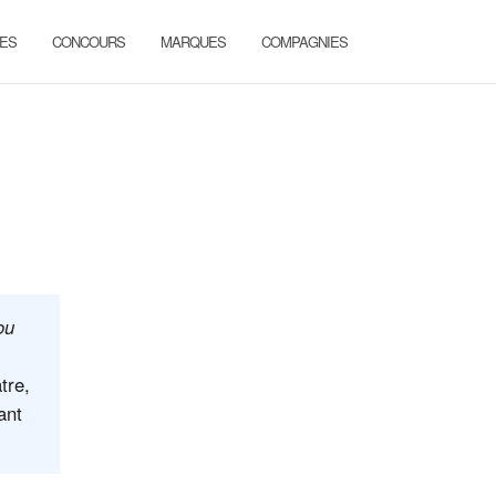
ES
CONCOURS
MARQUES
COMPAGNIES
ou
tre,
ant