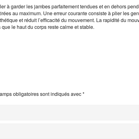
iller à garder les jambes parfaitement tendues et en dehors pend
 étirées au maximum. Une erreur courante consiste à plier les ge
esthétique et réduit l’efficacité du mouvement. La rapidité du mo
 que le haut du corps reste calme et stable.
amps obligatoires sont indiqués avec
*