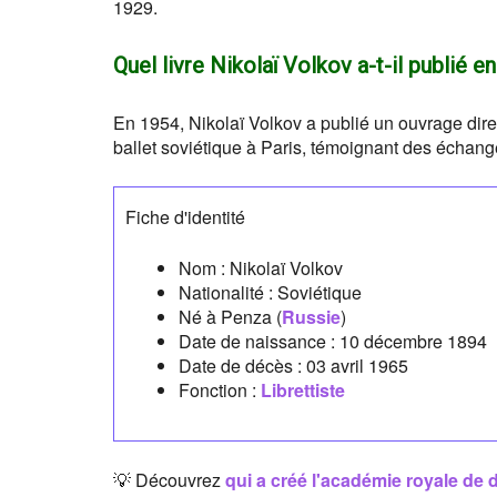
1929.
Quel livre Nikolaï Volkov a-t-il publié en
En 1954, Nikolaï Volkov a publié un ouvrage direc
ballet soviétique à Paris, témoignant des échang
Fiche d'identité
Nom :
Nikolaï Volkov
Nationalité :
Soviétique
Né à
Penza
(
Russie
)
Date de naissance :
10 décembre 1894
Date de décès :
03 avril 1965
Fonction :
Librettiste
💡 Découvrez
qui a créé l'académie royale de