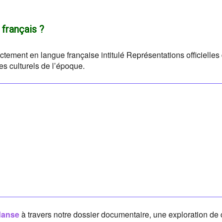
 français ?
tement en langue française intitulé Représentations officielles
es culturels de l’époque.
 danse
à travers notre dossier documentaire, une exploration de 