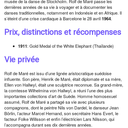
musée de la danse de Stockholm. Rolf de Maré passe les
dernières années de sa vie à voyager et à documenter les
danses traditionnelles, notamment en Indonésie et en Afrique. Il
s’éteint d’une crise cardiaque à Barcelone le 28 avril
1964
.
Prix, distinctions et récompenses
1911
: Gold Medal of the White Elephant (Thaïlande)
Vie privée
Rolf de Maré est issu d’une lignée aristocratique suédoise
influente. Son père, Henrik de Maré, était diplomate et sa mère,
Ellen von Hallwyl, était une sculptrice reconnue. Sa grand-mère,
la comtesse Wilhelmina von Hallwyl, a réuni l’une des plus
importantes collections d’art de Suède. Homme homosexuel
assumé, Rolf de Maré a partagé sa vie avec plusieurs
compagnons, dont le peintre Nils von Dardel, le danseur Jean
Börlin, l’acteur Marcel Hernand, son secrétaire Hans Evert, le
facteur Folke Willsson et enfin l’électricien Lars Nilsson, qui
l’accompagna durant ses dix dernières années.