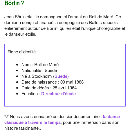
Börlin ?
Jean Börlin était le compagnon et l’amant de Rolf de Maré. Ce
dernier a conçu et financé la compagnie des Ballets suédois
entièrement autour de Börlin, qui en était l’unique chorégraphe et
le danseur étoile.
Fiche d'identité
Nom :
Rolf de Maré
Nationalité :
Suède
Né à
Stockholm
(
Suède
)
Date de naissance :
09 mai 1888
Date de décès :
28 avril 1964
Fonction :
Directeur d'école
💡 Nous avons consacré un dossier documentaire :
la danse
classique à travers le temps
, pour une immersion dans son
histoire fascinante..