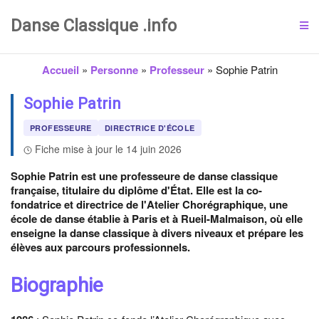
Danse Classique .info
Accueil
»
Personne
»
Professeur
»
Sophie Patrin
Sophie Patrin
PROFESSEURE
DIRECTRICE D'ÉCOLE
Fiche mise à jour le 14 juin 2026
Sophie Patrin est une professeure de danse classique
française, titulaire du diplôme d'État. Elle est la co-
fondatrice et directrice de l'Atelier Chorégraphique, une
école de danse établie à Paris et à Rueil-Malmaison, où elle
enseigne la danse classique à divers niveaux et prépare les
élèves aux parcours professionnels.
Biographie