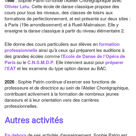
1986
: Sophie Patrin co-fonde l’Atelier Chorégraphique avec
Olivier Letu
. Cette école de danse classique propose des
cours pour tous les niveaux, des classes de loisirs aux
formations de perfectionnement, et est présente sur deux sites :
à Paris (19e arrondissement) et à Rueil-Malmaison. Elle y
enseigne la danse classique à partir du niveau élémentaire 2.
Elle donne des cours particuliers aux élèves en
formation
professionnelle
ainsi qu’à ceux qui préparent les auditions à
des grandes écoles comme l’
Ecole de Danse de l’Opéra de
Paris
ou le
C.N.S.M.D.P
. Elle intervient aussi pour
préparer
l’EAT
et les examens du type option danse au BAC.
2026
: Sophie Patrin continue d’exercer ses fonctions de
professeure et de directrice au sein de l’Atelier Chorégraphique,
contribuant activement à la formation de nombreux jeunes
danseurs et à leur orientation vers des carrières
professionnelles.
Autres activités
En dehors
de ses activités d’enseignement, Sophie Patrin est