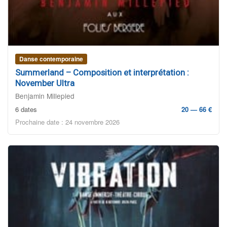
Danse contemporaine
Summerland – Composition et interprétation :
November Ultra
Benjamin Millepied
6 dates
20 — 66 €
Prochaine date : 24 novembre 2026