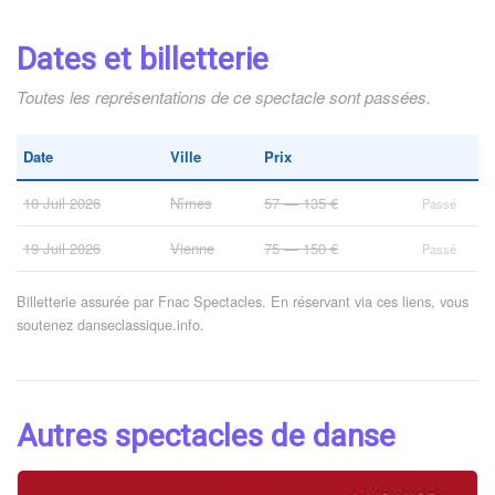
Dates et billetterie
Toutes les représentations de ce spectacle sont passées.
Date
Ville
Prix
10 Juil 2026
Nîmes
57 — 135 €
Passé
19 Juil 2026
Vienne
75 — 150 €
Passé
Billetterie assurée par Fnac Spectacles. En réservant via ces liens, vous
soutenez danseclassique.info.
Autres spectacles de danse