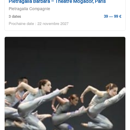
Pietragalla Barbara – Théâtre Mogador, Paris
Pietragalla Compagnie
3 dates
39 — 99 €
Prochaine date : 22 novembre 2027