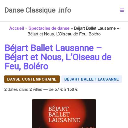
Danse Classique .info
Accueil
»
Spectacles de danse
»
Béjart Ballet Lausanne –
Béjart et Nous, L’Oiseau de Feu, Boléro
Béjart Ballet Lausanne –
Béjart et Nous, L’Oiseau de
Feu, Boléro
DANSE CONTEMPORAINE
BÉJART BALLET LAUSANNE
2
dates dans
2
villes — de
57 €
à
150 €