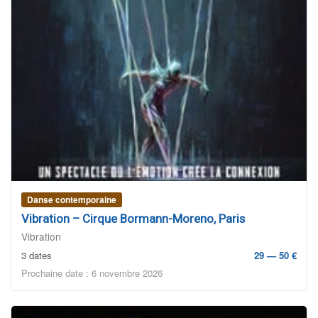
Danse contemporaine
Vibration – Cirque Bormann-Moreno, Paris
Vibration
3 dates
29 — 50 €
Prochaine date : 6 novembre 2026