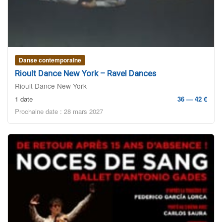
Danse contemporaine
Rioult Dance New York – Ravel Dances
Rioult Dance New York
1 date
36 — 42 €
Prochaine date : 28 mars 2027