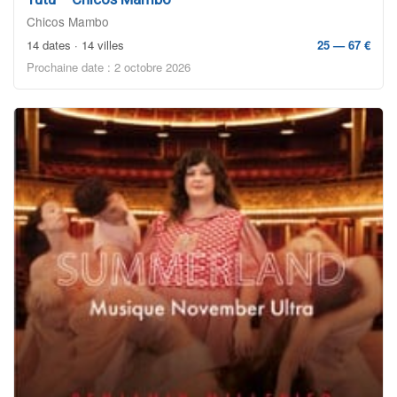
Chicos Mambo
14 dates · 14 villes
25 — 67 €
Prochaine date : 2 octobre 2026