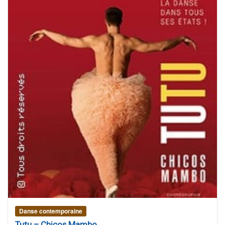
Danse contemporaine
Tutu – Chicos Mambo