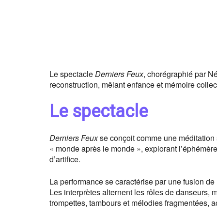
Le spectacle
Derniers Feux
, chorégraphié par Né
reconstruction, mêlant enfance et mémoire collectiv
Le spectacle
Derniers Feux
se conçoit comme une méditation su
« monde après le monde », explorant l’éphémère et 
d’artifice.
La performance se caractérise par une fusion de
Les interprètes alternent les rôles de danseurs,
trompettes, tambours et mélodies fragmentées, a