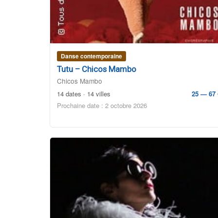
Danse contemporaine
Tutu – Chicos Mambo
Chicos Mambo
14 dates · 14 villes
25 — 67 
Prochaine date : 2 octobre 2026