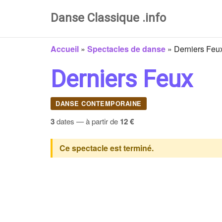
Danse Classique .info
Accueil
»
Spectacles de danse
»
Derniers Feu
Derniers Feux
DANSE CONTEMPORAINE
3
dates — à partir de
12 €
Ce spectacle est terminé.