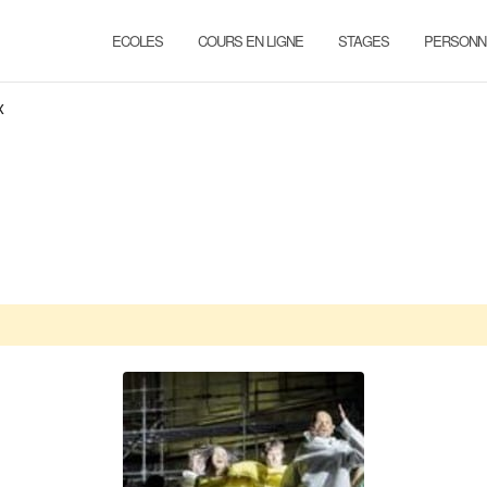
ECOLES
COURS EN LIGNE
STAGES
PERSONN
x