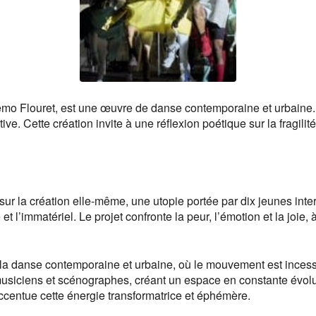
mo Flouret, est une œuvre de danse contemporaine et urbaine. I
e. Cette création invite à une réflexion poétique sur la fragilité
r la création elle-même, une utopie portée par dix jeunes inter
l’immatériel. Le projet confronte la peur, l’émotion et la joie, 
 la danse contemporaine et urbaine, où le mouvement est incess
 musiciens et scénographes, créant un espace en constante évol
ccentue cette énergie transformatrice et éphémère.