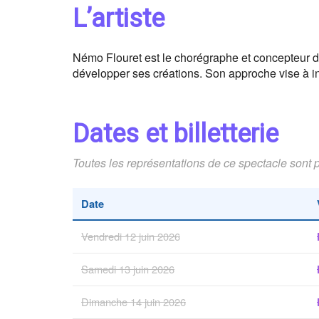
L’artiste
Némo Flouret est le chorégraphe et concepteur 
développer ses créations. Son approche vise à inv
Dates et billetterie
Toutes les représentations de ce spectacle sont 
Date
Vendredi 12 juin 2026
Samedi 13 juin 2026
Dimanche 14 juin 2026