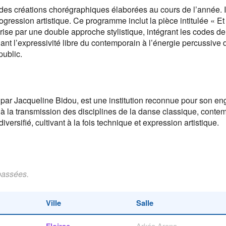
s créations chorégraphiques élaborées au cours de l’année. Il
gression artistique. Ce programme inclut la pièce intitulée « Et 
érise par une double approche stylistique, intégrant les codes 
lant l’expressivité libre du contemporain à l’énergie percussi
public.
ar Jacqueline Bidou, est une institution reconnue pour son e
à la transmission des disciplines de la danse classique, contem
ersifié, cultivant à la fois technique et expression artistique.
passées.
Ville
Salle
Arkéa Arena