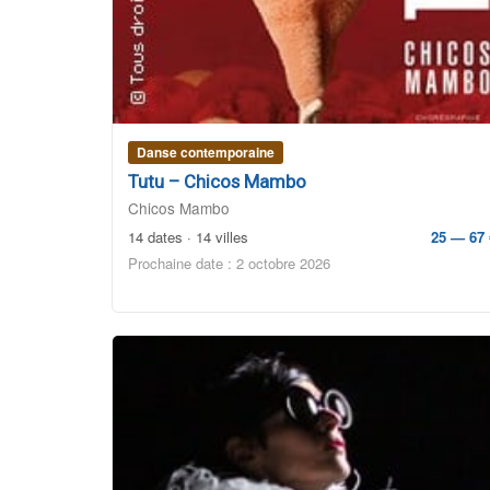
Danse contemporaine
Tutu – Chicos Mambo
Chicos Mambo
14 dates · 14 villes
25 — 67 
Prochaine date : 2 octobre 2026