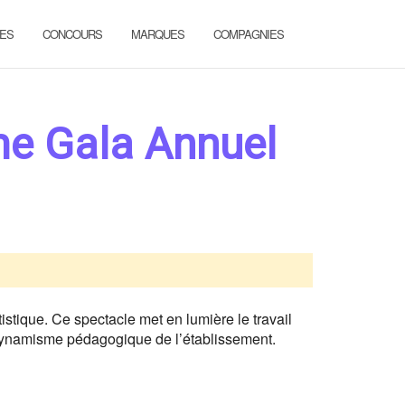
ES
CONCOURS
MARQUES
COMPAGNIES
me Gala Annuel
ique. Ce spectacle met en lumière le travail
u dynamisme pédagogique de l’établissement.