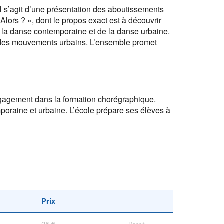
 s’agit d’une présentation des aboutissements
Alors ? », dont le propos exact est à découvrir
de la danse contemporaine et de la danse urbaine.
ve des mouvements urbains. L’ensemble promet
ngagement dans la formation chorégraphique.
poraine et urbaine. L’école prépare ses élèves à
Prix
25 €