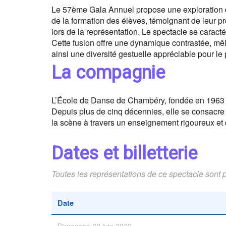
Le 57ème Gala Annuel propose une exploration de
de la formation des élèves, témoignant de leur pro
lors de la représentation. Le spectacle se caract
Cette fusion offre une dynamique contrastée, mê
ainsi une diversité gestuelle appréciable pour le 
La compagnie
L’École de Danse de Chambéry, fondée en 1963 p
Depuis plus de cinq décennies, elle se consacre 
la scène à travers un enseignement rigoureux et div
Dates et billetterie
Toutes les représentations de ce spectacle sont 
Date
Dimanche 28 juin 2026