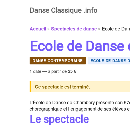
Danse Classique .info
Accueil
»
Spectacles de danse
»
Ecole de Dan
Ecole de Danse
DANSE CONTEMPORAINE
ECOLE DE DANSE 
1
date — à partir de
25 €
Ce spectacle est terminé.
L’École de Danse de Chambéry présente son 57èm
chorégraphique et l’engagement de ses élèves et 
Le spectacle