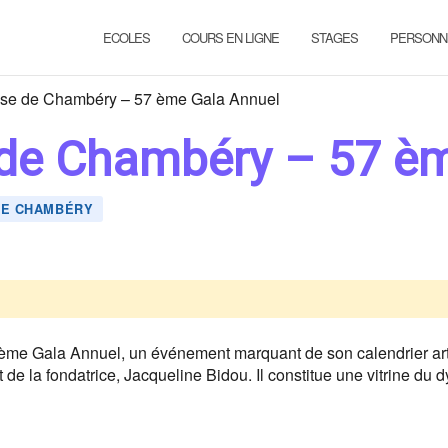
ECOLES
COURS EN LIGNE
STAGES
PERSONN
se de Chambéry – 57 ème Gala Annuel
 de Chambéry – 57 è
DE CHAMBÉRY
e Gala Annuel, un événement marquant de son calendrier artist
de la fondatrice, Jacqueline Bidou. Il constitue une vitrine d