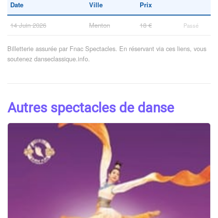
Date
Ville
Prix
14 Juin 2026
Menton
18 €
Passé
Billetterie assurée par Fnac Spectacles. En réservant via ces liens, vous
soutenez danseclassique.info.
Autres spectacles de danse