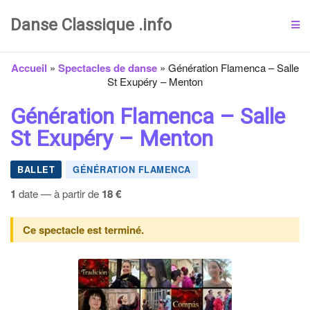
Danse Classique .info
Accueil
»
Spectacles de danse
»
Génération Flamenca – Salle
St Exupéry – Menton
Génération Flamenca – Salle
St Exupéry – Menton
BALLET
GÉNÉRATION FLAMENCA
1
date — à partir de
18 €
Ce spectacle est terminé.