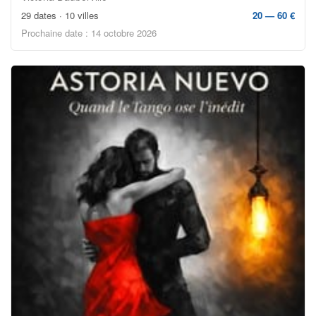
29 dates · 10 villes
20 — 60 €
Prochaine date : 14 octobre 2026