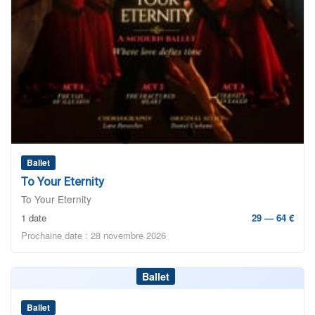
Ballet
To Your Eternity
To Your Eternity
1 date
29 — 64 €
Prochaine date : 28 novembre 2026
Ballet
Ballet