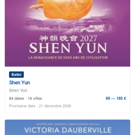
Ballet
Shen Yun
Shen Yun
84 dates · 16 villes
69 — 185 €
Prochaine date : 21 décembre 2026