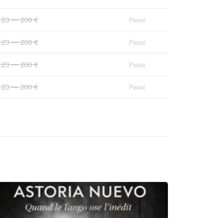
123 — 200 €
Passé
123 — 200 €
Passé
123 — 200 €
Passé
123 — 200 €
Passé