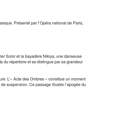
sique. Présenté par l’Opéra national de Paris,
rrier Solor et la bayadère Nikiya, une danseuse
s du répertoire et se distingue par sa grandeur
gure. L’« Acte des Ombres » constitue un moment
 de suspension. Ce passage illustre l’apogée du