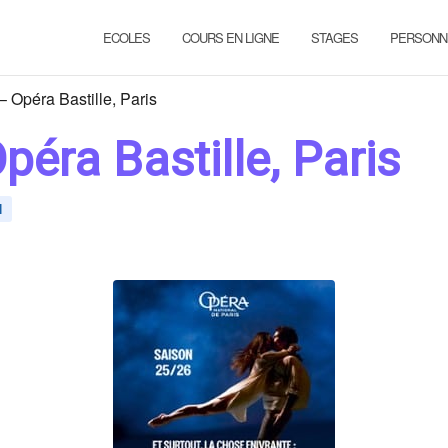
ECOLES
COURS EN LIGNE
STAGES
PERSONN
 Opéra Bastille, Paris
éra Bastille, Paris
N