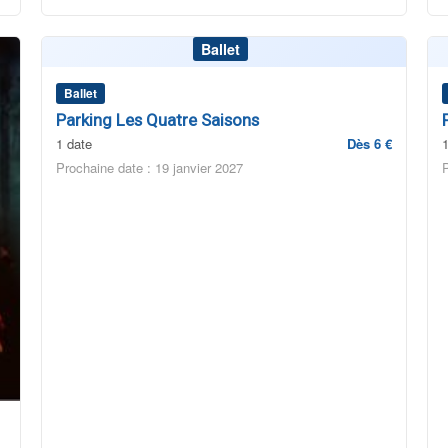
Ballet
Ballet
Parking Les Quatre Saisons
1 date
Dès 6 €
Prochaine date : 19 janvier 2027