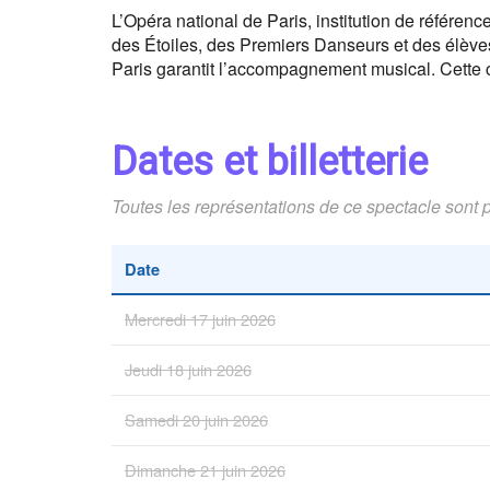
L’Opéra national de Paris, institution de référenc
des Étoiles, des Premiers Danseurs et des élèves
Paris garantit l’accompagnement musical. Cette 
Dates et billetterie
Toutes les représentations de ce spectacle sont 
Date
Mercredi 17 juin 2026
Jeudi 18 juin 2026
Samedi 20 juin 2026
Dimanche 21 juin 2026