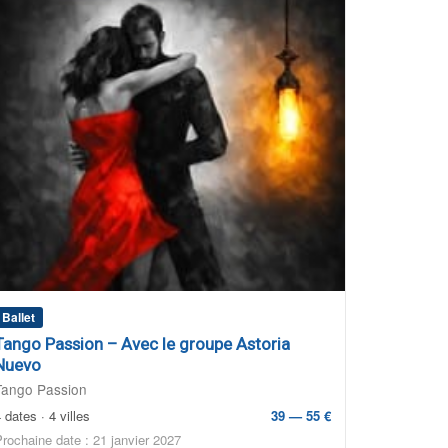
Ballet
Tango Passion – Avec le groupe Astoria
Nuevo
Tango Passion
 dates · 4 villes
39 — 55 €
Prochaine date : 21 janvier 2027