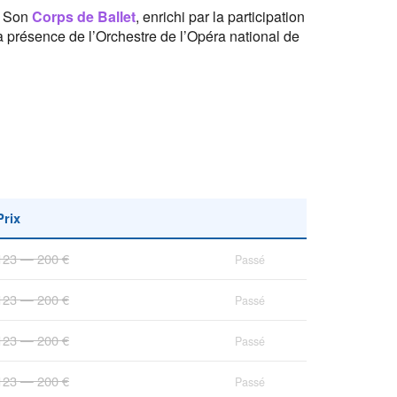
n. Son
Corps de Ballet
, enrichi par la participation
a présence de l’Orchestre de l’Opéra national de
Prix
123 — 200 €
Passé
123 — 200 €
Passé
123 — 200 €
Passé
123 — 200 €
Passé