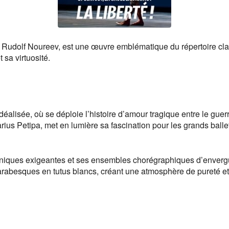
Rudolf Noureev, est une œuvre emblématique du répertoire clas
 sa virtuosité.
idéalisée, où se déploie l’histoire d’amour tragique entre le gue
ius Petipa, met en lumière sa fascination pour les grands ballet
chniques exigeantes et ses ensembles chorégraphiques d’enver
rabesques en tutus blancs, créant une atmosphère de pureté et