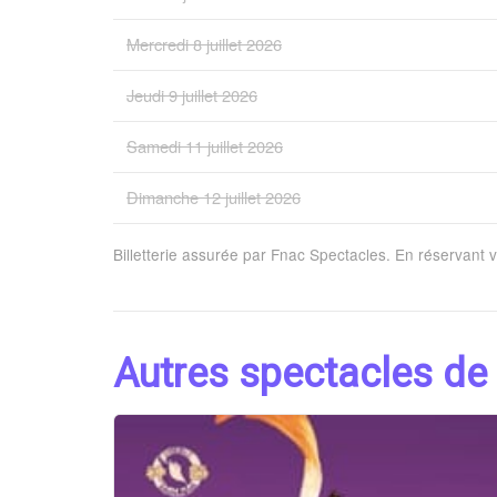
Mercredi 8 juillet 2026
Jeudi 9 juillet 2026
Samedi 11 juillet 2026
Dimanche 12 juillet 2026
Billetterie assurée par Fnac Spectacles. En réservant 
Autres spectacles de