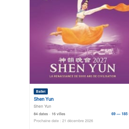
Ballet
Shen Yun
Shen Yun
84 dates · 16 villes
69 — 185 
Prochaine date : 21 décembre 2026