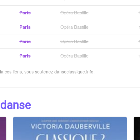
Paris
Opéra Bastille
Paris
Opéra Bastille
Paris
Opéra Bastille
Paris
Opéra Bastille
via ces liens, vous soutenez danseclassique.info.
 danse