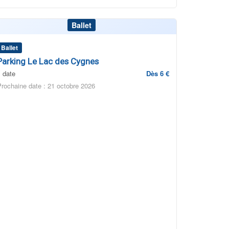
Ballet
Ballet
Parking Le Lac des Cygnes
1 date
Dès 6 €
Prochaine date : 21 octobre 2026