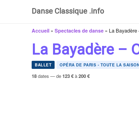
Danse Classique .info
Accueil
»
Spectacles de danse
»
La Bayadère –
La Bayadère – Op
BALLET
OPÉRA DE PARIS - TOUTE LA SAISO
18
dates — de
123 €
à
200 €