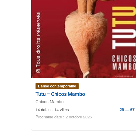
Danse contemporaine
Tutu – Chicos Mambo
Chicos Mambo
14 dates · 14 villes
25 — 67 
Prochaine date : 2 octobre 2026