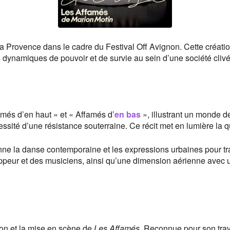
a Provence dans le cadre du Festival Off Avignon. Cette créatio
 dynamiques de pouvoir et de survie au sein d’une société clivé
més d’en haut » et « Affamés d’
en bas
», illustrant un monde de
ssité d’une résistance souterraine. Ce récit met en lumière la qu
e la danse contemporaine et les expressions urbaines pour tradu
peur et des musiciens, ainsi qu’une dimension aérienne avec un 
ion et la mise en scène de
Les Affamés
. Reconnue pour son trav