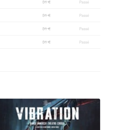
31 €
Passé
31 €
Passé
31 €
Passé
31 €
Passé