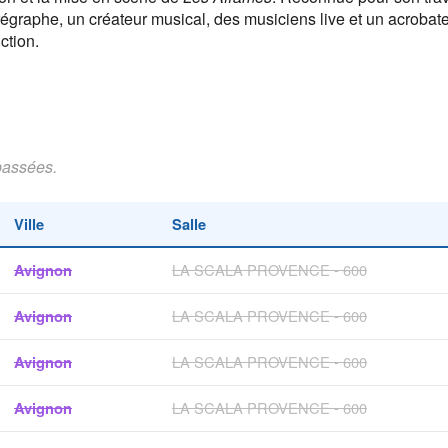
chorégraphe, un créateur musical, des musiciens live et un acrob
ction.
passées.
Ville
Salle
Avignon
LA SCALA PROVENCE - 600
Avignon
LA SCALA PROVENCE - 600
Avignon
LA SCALA PROVENCE - 600
Avignon
LA SCALA PROVENCE - 600