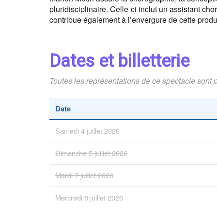
pluridisciplinaire. Celle-ci inclut un assistant 
contribue également à l’envergure de cette produ
Dates et billetterie
Toutes les représentations de ce spectacle sont 
Date
Samedi 4 juillet 2026
Dimanche 5 juillet 2026
Mardi 7 juillet 2026
Mercredi 8 juillet 2026