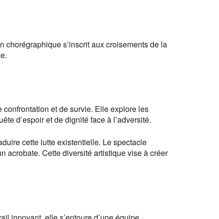
n chorégraphique s’inscrit aux croisements de la
e.
 confrontation et de survie. Elle explore les
ête d’espoir et de dignité face à l’adversité.
ire cette lutte existentielle. Le spectacle
acrobate. Cette diversité artistique vise à créer
ail innovant, elle s’entoure d’une équipe