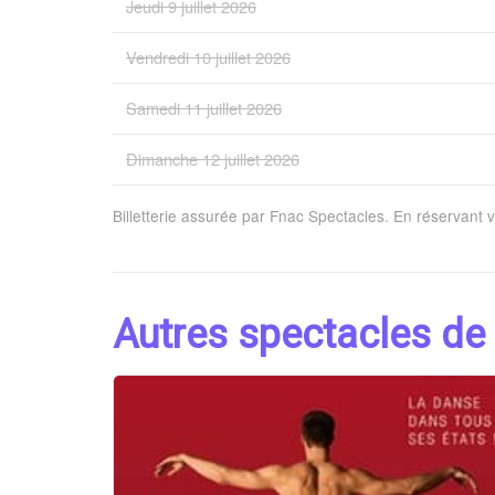
Jeudi 9 juillet 2026
Vendredi 10 juillet 2026
Samedi 11 juillet 2026
Dimanche 12 juillet 2026
Billetterie assurée par Fnac Spectacles. En réservant 
Autres spectacles de