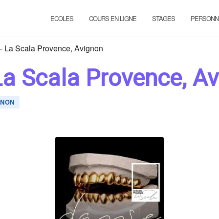
ECOLES
COURS EN LIGNE
STAGES
PERSONN
– La Scala Provence, Avignon
a Scala Provence, A
GNON