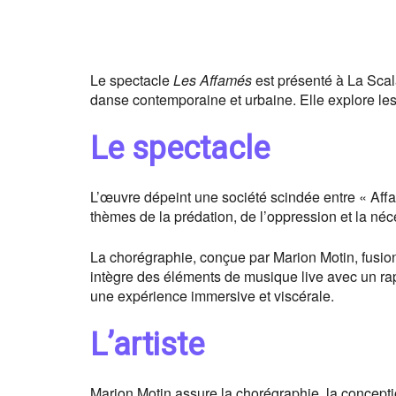
Le spectacle
Les Affamés
est présenté à La Scal
danse contemporaine et urbaine. Elle explore les
Le spectacle
L’œuvre dépeint une société scindée entre « Affa
thèmes de la prédation, de l’oppression et la néce
La chorégraphie, conçue par Marion Motin, fusionn
intègre des éléments de musique live avec un rap
une expérience immersive et viscérale.
L’artiste
Marion Motin assure la chorégraphie, la concept