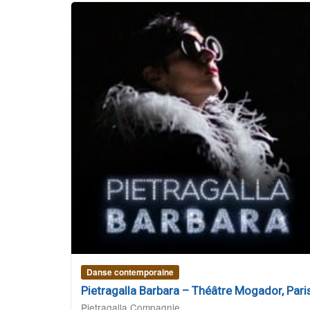
Danse contemporaine
Pietragalla Barbara – Théâtre Mogador, Pari
Pietragalla Compagnie