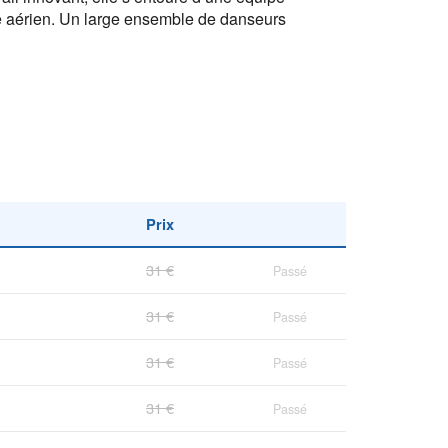
ate aérien. Un large ensemble de danseurs
Prix
31 €
Passé
31 €
Passé
31 €
Passé
31 €
Passé