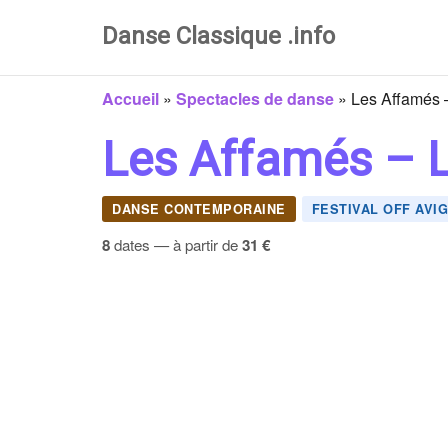
Danse Classique .info
Accueil
»
Spectacles de danse
»
Les Affamés 
Les Affamés – L
DANSE CONTEMPORAINE
FESTIVAL OFF AVI
8
dates — à partir de
31 €