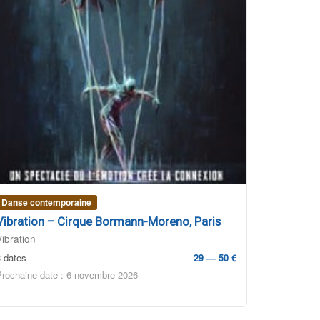
Danse contemporaine
Vibration – Cirque Bormann-Moreno, Paris
Vibration
3 dates
29 — 50 €
Prochaine date : 6 novembre 2026