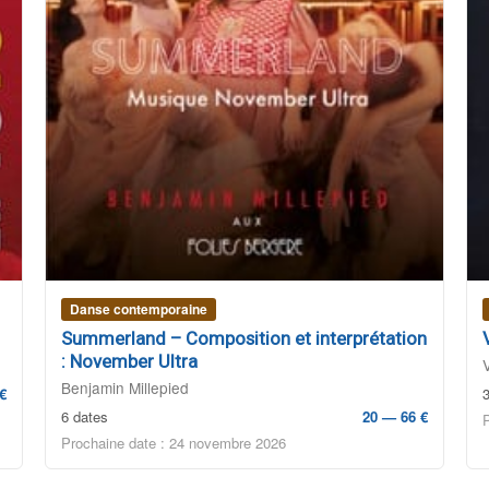
Danse contemporaine
Summerland – Composition et interprétation
: November Ultra
Benjamin Millepied
€
6 dates
20 — 66 €
Prochaine date : 24 novembre 2026