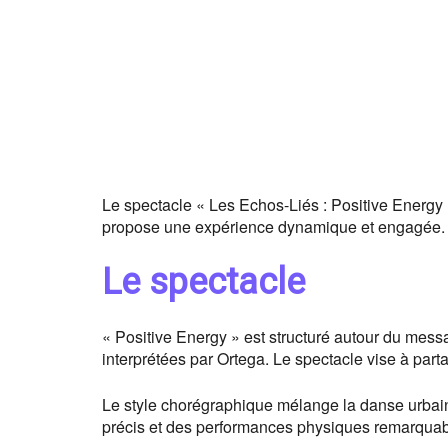
Le spectacle « Les Echos-Liés : Positive Energy
propose une expérience dynamique et engagée. El
Le spectacle
« Positive Energy » est structuré autour du messa
interprétées par Ortega. Le spectacle vise à parta
Le style chorégraphique mélange la danse urba
précis et des performances physiques remarquabl