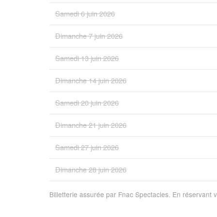
Samedi 6 juin 2026
Dimanche 7 juin 2026
Samedi 13 juin 2026
Dimanche 14 juin 2026
Samedi 20 juin 2026
Dimanche 21 juin 2026
Samedi 27 juin 2026
Dimanche 28 juin 2026
Billetterie assurée par Fnac Spectacles. En réservant 