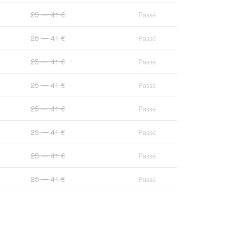
25 — 41 €
Passé
25 — 41 €
Passé
25 — 41 €
Passé
25 — 41 €
Passé
25 — 41 €
Passé
25 — 41 €
Passé
25 — 41 €
Passé
25 — 41 €
Passé