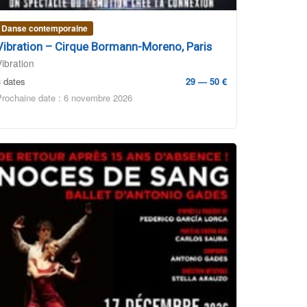
Danse contemporaine
Vibration – Cirque Bormann-Moreno, Paris
Vibration
3 dates
29 — 50 €
Prochaine date : 6 novembre 2026