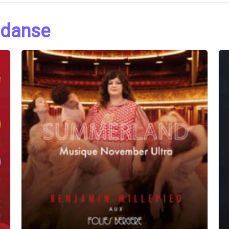
 danse