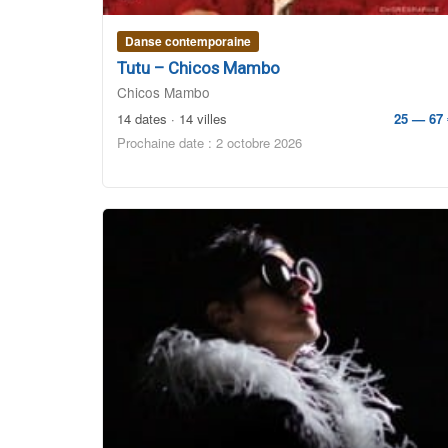
Danse contemporaine
Tutu – Chicos Mambo
Chicos Mambo
14 dates · 14 villes
25 — 67 
Prochaine date : 2 octobre 2026