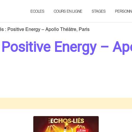
ECOLES
COURS EN LIGNE
STAGES
PERSONN
s : Positive Energy – Apollo Théâtre, Paris
 Positive Energy – Ap