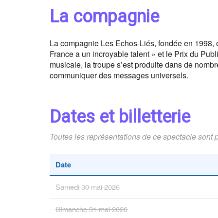
La compagnie
La compagnie Les Echos-Liés, fondée en 1998, es
France a un incroyable talent » et le Prix du Publ
musicale, la troupe s’est produite dans de nombr
communiquer des messages universels.
Dates et billetterie
Toutes les représentations de ce spectacle sont 
Date
Samedi 30 mai 2026
Dimanche 31 mai 2026