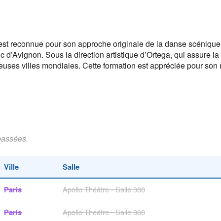
t reconnue pour son approche originale de la danse scénique. E
ic d’Avignon. Sous la direction artistique d’Ortega, qui assure l
euses villes mondiales. Cette formation est appréciée pour son 
passées.
Ville
Salle
Paris
Apollo Théâtre - Salle 360
Paris
Apollo Théâtre - Salle 360