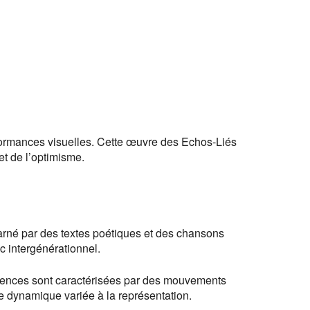
formances visuelles. Cette œuvre des Echos-Liés
t de l’optimisme.
ncarné par des textes poétiques et des chansons
ic intergénérationnel.
uences sont caractérisées par des mouvements
e dynamique variée à la représentation.