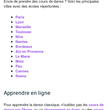
Envie de prendre des cours de danse ? Voici les principales
villes avec des écoles répertoriées :
Paris
Lyon
Marseille
Toulouse
Nice
Nantes
Bordeaux
Aix en Provence
Le Mans
Metz
Pau
Cannes
Reims
Apprendre en ligne
Pour apprendre la danse classique, n'oubliez pas les
cours de
danse par Skype
, ou un
abonnement en ligne
, ou des
cours