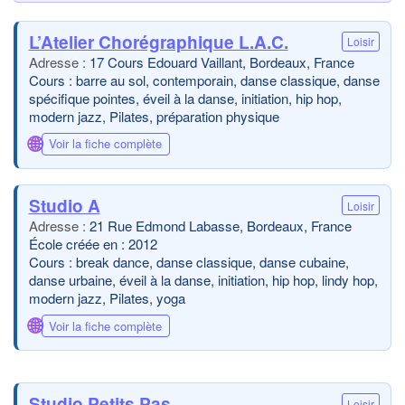
L’Atelier Chorégraphique L.A.C.
Loisir
17 Cours Edouard Vaillant, Bordeaux, France
Cours : barre au sol, contemporain, danse classique, danse
spécifique pointes, éveil à la danse, initiation, hip hop,
modern jazz, Pilates, préparation physique
🌐
Voir la fiche complète
Studio A
Loisir
21 Rue Edmond Labasse, Bordeaux, France
École créée en : 2012
Cours : break dance, danse classique, danse cubaine,
danse urbaine, éveil à la danse, initiation, hip hop, lindy hop,
modern jazz, Pilates, yoga
🌐
Voir la fiche complète
Studio Petits Pas
Loisir