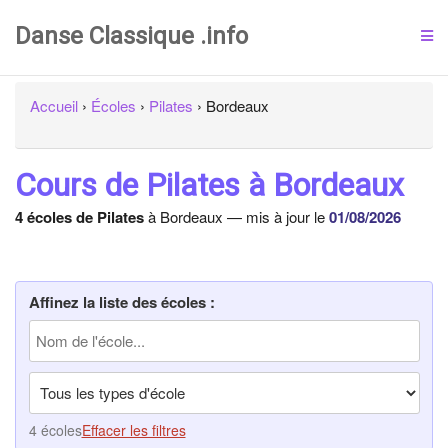
Danse Classique .info
Accueil
›
Écoles
›
Pilates
›
Bordeaux
Cours de Pilates à Bordeaux
4 écoles de Pilates
à Bordeaux — mis à jour le
01/08/2026
Affinez la liste des écoles :
4 écoles
Effacer les filtres