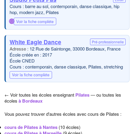
Cours : barre au sol, contemporain, danse classique, hip
hop, modern jazz, Pilates
🌐
Voir la fiche complète
White Eagle Dance
Pré-professionnelle
12 Rue de Saintonge, 33000 Bordeaux, France
École créée en : 2017
École CNED
Cours : contemporain, danse classique, Pilates, stretching
Voir la fiche complète
← Voir toutes les écoles enseignant
Pilates
— ou toutes les
écoles
à Bordeaux
Vous pouvez trouver d'autres écoles avec cours de Pilates :
cours de Pilates à Nantes
(10 écoles)
cours de Pilates à Marseille
(9 écoles)