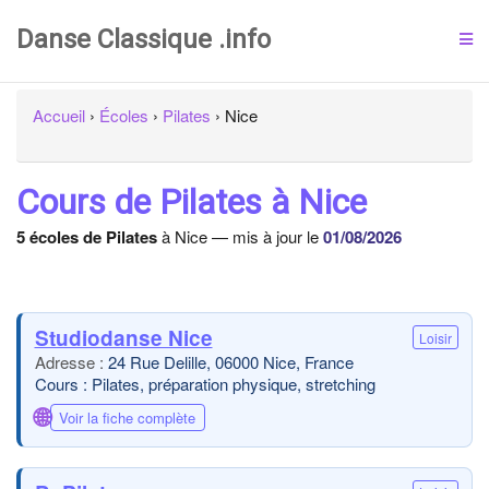
Danse Classique .info
Accueil
›
Écoles
›
Pilates
›
Nice
Cours de Pilates à Nice
5 écoles de Pilates
à Nice — mis à jour le
01/08/2026
Studiodanse Nice
Loisir
24 Rue Delille, 06000 Nice, France
Cours : Pilates, préparation physique, stretching
🌐
Voir la fiche complète