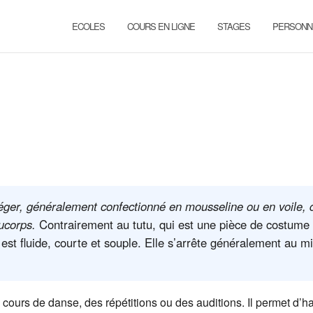
ECOLES
COURS EN LIGNE
STAGES
PERSONN
léger, généralement confectionné en mousseline ou en voile, 
ucorps.
Contrairement au tutu, qui est une pièce de costume
 est fluide, courte et souple. Elle s’arrête généralement au mi
 cours de danse, des répétitions ou des auditions. Il permet d’ha