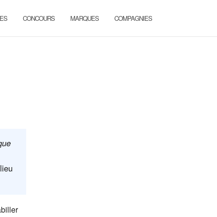
ES
CONCOURS
MARQUES
COMPAGNIES
que
lieu
biller