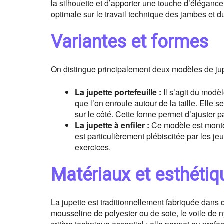
la silhouette et d’apporter une touche d’élégance e
optimale sur le travail technique des jambes et d
Variantes et formes
On distingue principalement deux modèles de ju
La jupette portefeuille :
Il s’agit du modè
que l’on enroule autour de la taille. Elle s
sur le côté. Cette forme permet d’ajuster p
La jupette à enfiler :
Ce modèle est monté 
est particulièrement plébiscitée par les 
exercices.
Matériaux et esthétiq
La jupette est traditionnellement fabriquée dans 
mousseline de polyester ou de soie, le voile de n