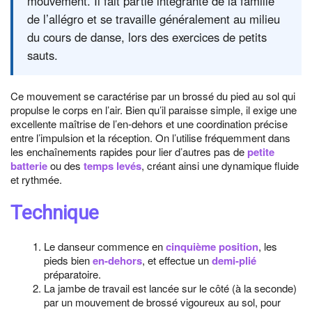
mouvement. Il fait partie intégrante de la famille
de l’allégro et se travaille généralement au milieu
du cours de danse, lors des exercices de petits
sauts.
Ce mouvement se caractérise par un brossé du pied au sol qui
propulse le corps en l’air. Bien qu’il paraisse simple, il exige une
excellente maîtrise de l’en-dehors et une coordination précise
entre l’impulsion et la réception. On l’utilise fréquemment dans
les enchaînements rapides pour lier d’autres pas de
petite
batterie
ou des
temps levés
, créant ainsi une dynamique fluide
et rythmée.
Technique
Le danseur commence en
cinquième position
, les
pieds bien
en-dehors
, et effectue un
demi-plié
préparatoire.
La jambe de travail est lancée sur le côté (à la seconde)
par un mouvement de brossé vigoureux au sol, pour