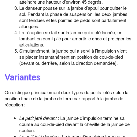
atteindre une hauteur d’environ 45 degrés.
Le danseur pousse sur la jambe d’appui pour quitter le
sol. Pendant la phase de suspension, les deux jambes
sont tendues et les pointes de pieds sont parfaitement
allongées.
La réception se fait sur la jambe qui a été lancée, en
tombant en demi-plié pour amortir le choc et protéger les
articulations.
Simultanément, la jambe qui a servi à l’impulsion vient
se placer instantanément en position de cou-de-pied
(devant ou derrière, selon la direction demandée).
Variantes
On distingue principalement deux types de petits jetés selon la
position finale de la jambe de terre par rapport à la jambe de
réception :
Le petit jeté devant
: La jambe d’impulsion termine sa
course au cou-de-pied devant la cheville de la jambe de
soutien.
Le petit jeté derrière
: La jambe d’impulsion termine au