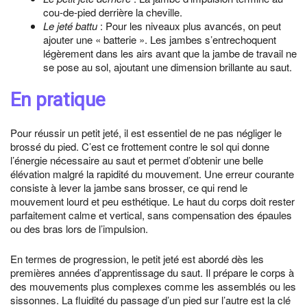
cou-de-pied derrière la cheville.
Le jeté battu
: Pour les niveaux plus avancés, on peut
ajouter une « batterie ». Les jambes s’entrechoquent
légèrement dans les airs avant que la jambe de travail ne
se pose au sol, ajoutant une dimension brillante au saut.
En pratique
Pour réussir un petit jeté, il est essentiel de ne pas négliger le
brossé du pied. C’est ce frottement contre le sol qui donne
l’énergie nécessaire au saut et permet d’obtenir une belle
élévation malgré la rapidité du mouvement. Une erreur courante
consiste à lever la jambe sans brosser, ce qui rend le
mouvement lourd et peu esthétique. Le haut du corps doit rester
parfaitement calme et vertical, sans compensation des épaules
ou des bras lors de l’impulsion.
En termes de progression, le petit jeté est abordé dès les
premières années d’apprentissage du saut. Il prépare le corps à
des mouvements plus complexes comme les assemblés ou les
sissonnes. La fluidité du passage d’un pied sur l’autre est la clé