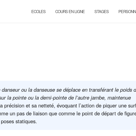
ECOLES
COURS EN LIGNE
STAGES
PERSONN
e danseur ou la danseuse se déplace en transférant le poids 
sur la pointe ou la demi-pointe de l’autre jambe, maintenue
précision et sa netteté, évoquant l’action de piquer une sur
comme un pas de liaison que comme le point de départ de figur
 poses statiques.