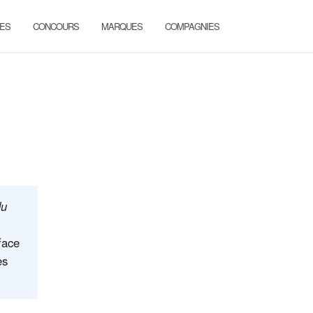
ES
CONCOURS
MARQUES
COMPAGNIES
du
face
es