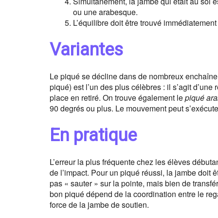
Simultanément, la jambe qui était au sol 
ou une arabesque.
L’équilibre doit être trouvé immédiatement 
Variantes
Le piqué se décline dans de nombreux enchaînem
piqué) est l’un des plus célèbres : il s’agit d’un
place en retiré. On trouve également le
piqué ar
90 degrés ou plus. Le mouvement peut s’exécut
En pratique
L’erreur la plus fréquente chez les élèves débuta
de l’impact. Pour un piqué réussi, la jambe doit êt
pas « sauter » sur la pointe, mais bien de transfé
bon piqué dépend de la coordination entre le reg
force de la jambe de soutien.