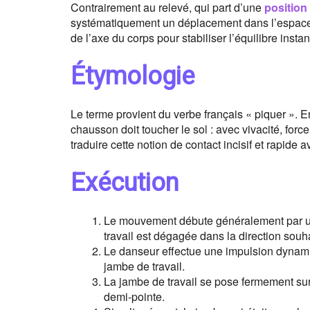
Contrairement au relevé, qui part d’une
position
systématiquement un déplacement dans l’espace. I
de l’axe du corps pour stabiliser l’équilibre insta
Étymologie
Le terme provient du verbe français « piquer ». E
chausson doit toucher le sol : avec vivacité, force
traduire cette notion de contact incisif et rapide a
Exécution
Le mouvement débute généralement par un
travail est dégagée dans la direction souha
Le danseur effectue une impulsion dynami
jambe de travail.
La jambe de travail se pose fermement sur 
demi-pointe.