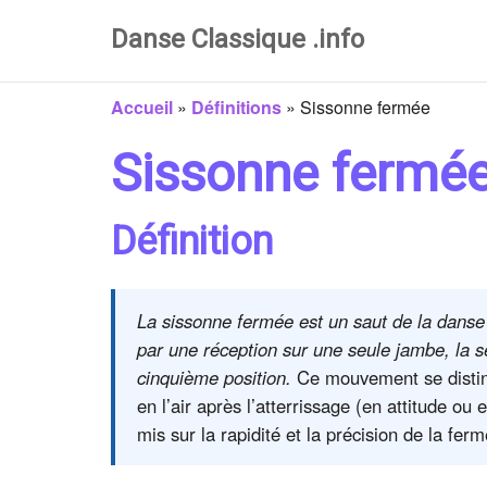
Danse Classique .info
Accueil
»
Définitions
»
Sissonne fermée
Sissonne fermé
Définition
La sissonne fermée est un saut de la danse 
par une réception sur une seule jambe, la
cinquième position.
Ce mouvement se disting
en l’air après l’atterrissage (en attitude o
mis sur la rapidité et la précision de la fer