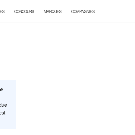
ES
CONCOURS
MARQUES
COMPAGNIES
ne
due
est