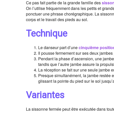
Ce pas fait partie de la grande famille des
sisso
On l’utilise fréquemment dans les petits et gran
ponctuer une phrase chorégraphique. La sissonn
corps et le travail des pieds au sol.
Technique
Le danseur part d’une
cinquième positio
Il pousse fermement sur ses deux jambes p
Pendant la phase d’ascension, une jambe 
tandis que l’autre jambe assure la propuls
La réception se fait sur une seule jambe 
Presque simultanément, la jambe restée en
glissant la pointe du pied sur le sol jusqu’
Variantes
La sissonne fermée peut être exécutée dans toute