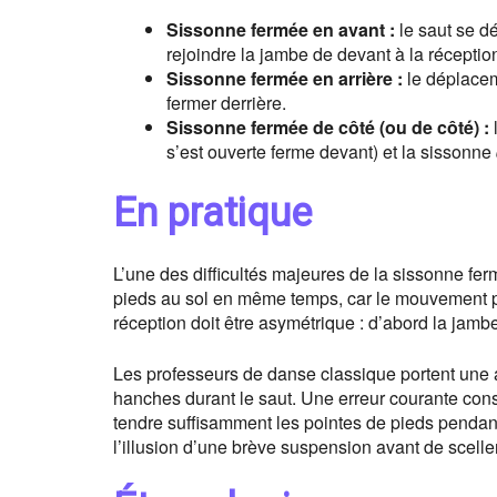
Sissonne fermée en avant :
le saut se dé
rejoindre la jambe de devant à la réceptio
Sissonne fermée en arrière :
le déplaceme
fermer derrière.
Sissonne fermée de côté (ou de côté) :
l
s’est ouverte ferme devant) et la sissonne
En pratique
L’une des difficultés majeures de la sissonne ferm
pieds au sol en même temps, car le mouvement pe
réception doit être asymétrique : d’abord la jamb
Les professeurs de danse classique portent une at
hanches durant le saut. Une erreur courante consi
tendre suffisamment les pointes de pieds pendan
l’illusion d’une brève suspension avant de sceller