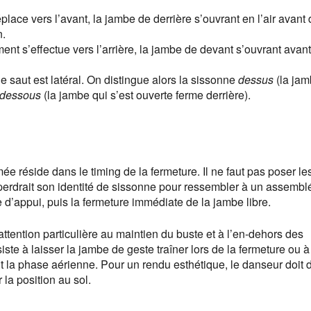
place vers l’avant, la jambe de derrière s’ouvrant en l’air avant
n.
nt s’effectue vers l’arrière, la jambe de devant s’ouvrant avan
e saut est latéral. On distingue alors la sissonne
dessus
(la jam
dessous
(la jambe qui s’est ouverte ferme derrière).
ée réside dans le timing de la fermeture. Il ne faut pas poser l
rdrait son identité de sissonne pour ressembler à un assembl
e d’appui, puis la fermeture immédiate de la jambe libre.
tention particulière au maintien du buste et à l’en-dehors des
ste à laisser la jambe de geste traîner lors de la fermeture ou 
t la phase aérienne. Pour un rendu esthétique, le danseur doit 
 la position au sol.