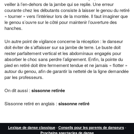
veiller à l’en-dehors de la jambe qui se replie. Une erreur
courante chez les débutants consiste à laisser le genou du retiré
« tourner » vers l’intérieur lors de la montée. Il faut imaginer que
le genou s’ouvre sur le côté pour maintenir l’ouverture des
hanches.
Un autre point de vigilance concerne la réception : le danseur
doit éviter de s’affaisser sur sa jambe de terre. Le buste doit
rester parfaitement vertical et les abdominaux engagés pour
absorber le choc sans perdre l’alignement. Enfin, la pointe du
pied en retiré doit être fermement tendue et ne jamais « flotter »
autour du genou, afin de garantir la netteté de la ligne demandée
par les professeurs.
On dit aussi :
sissonne retirée
Sissonne retiré en anglais :
sissonne retiré
Lexique de danse classique
-
Conseils pour les parents de danseurs
-
Prochains spectacles de danse