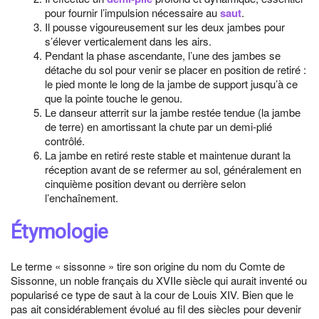
pour fournir l’impulsion nécessaire au
saut
.
Il pousse vigoureusement sur les deux jambes pour
s’élever verticalement dans les airs.
Pendant la phase ascendante, l’une des jambes se
détache du sol pour venir se placer en position de retiré :
le pied monte le long de la jambe de support jusqu’à ce
que la pointe touche le genou.
Le danseur atterrit sur la jambe restée tendue (la jambe
de terre) en amortissant la chute par un demi-plié
contrôlé.
La jambe en retiré reste stable et maintenue durant la
réception avant de se refermer au sol, généralement en
cinquième position devant ou derrière selon
l’enchaînement.
Étymologie
Le terme « sissonne » tire son origine du nom du Comte de
Sissonne, un noble français du XVIIe siècle qui aurait inventé ou
popularisé ce type de saut à la cour de Louis XIV. Bien que le
pas ait considérablement évolué au fil des siècles pour devenir