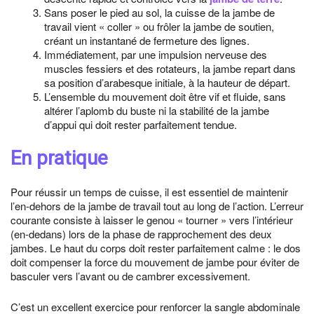
Sans poser le pied au sol, la cuisse de la jambe de
travail vient « coller » ou frôler la jambe de soutien,
créant un instantané de fermeture des lignes.
Immédiatement, par une impulsion nerveuse des
muscles fessiers et des rotateurs, la jambe repart dans
sa position d’arabesque initiale, à la hauteur de départ.
L’ensemble du mouvement doit être vif et fluide, sans
altérer l’aplomb du buste ni la stabilité de la jambe
d’appui qui doit rester parfaitement tendue.
En pratique
Pour réussir un temps de cuisse, il est essentiel de maintenir
l’en-dehors de la jambe de travail tout au long de l’action. L’erreur
courante consiste à laisser le genou « tourner » vers l’intérieur
(en-dedans) lors de la phase de rapprochement des deux
jambes. Le haut du corps doit rester parfaitement calme : le dos
doit compenser la force du mouvement de jambe pour éviter de
basculer vers l’avant ou de cambrer excessivement.
C’est un excellent exercice pour renforcer la sangle abdominale