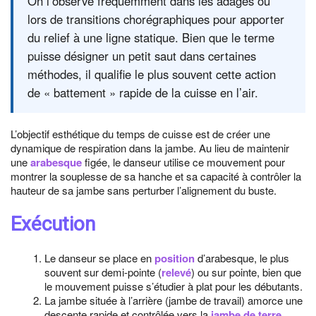
On l’observe fréquemment dans les adages ou
lors de transitions chorégraphiques pour apporter
du relief à une ligne statique. Bien que le terme
puisse désigner un petit saut dans certaines
méthodes, il qualifie le plus souvent cette action
de « battement » rapide de la cuisse en l’air.
L’objectif esthétique du temps de cuisse est de créer une
dynamique de respiration dans la jambe. Au lieu de maintenir
une
arabesque
figée, le danseur utilise ce mouvement pour
montrer la souplesse de sa hanche et sa capacité à contrôler la
hauteur de sa jambe sans perturber l’alignement du buste.
Exécution
Le danseur se place en
position
d’arabesque, le plus
souvent sur demi-pointe (
relevé
) ou sur pointe, bien que
le mouvement puisse s’étudier à plat pour les débutants.
La jambe située à l’arrière (jambe de travail) amorce une
descente rapide et contrôlée vers la
jambe de terre
.