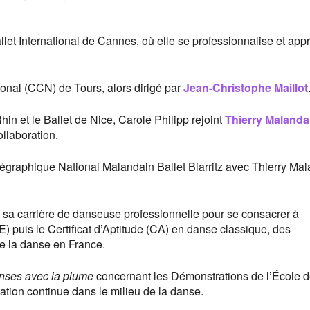
allet International de Cannes, où elle se professionnalise et app
ional (CCN) de Tours, alors dirigé par
Jean-Christophe Maillot
in et le Ballet de Nice, Carole Philipp rejoint
Thierry Malanda
llaboration.
orégraphique National Malandain Ballet Biarritz avec Thierry Mal
 à sa carrière de danseuse professionnelle pour se consacrer à
E) puis le Certificat d’Aptitude (CA) en danse classique, des
de la danse en France.
nses avec la plume
concernant les Démonstrations de l’École 
ation continue dans le milieu de la danse.