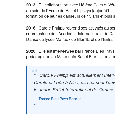
2013
: En collaboration avec Hélène Gillet et V
au sein de l’École de Ballet Lipszyc (aujourd’hui É
formation de jeunes danseurs de 15 ans et plus s
2016
: Carole Philipp reprend ses activités au se
coordinatrice de l’Académie Internationale de Da
Danse du lycée Malraux de Biarritz et de l’Entr
2020
: Elle est interviewée par France Bleu Pays
pédagogique au Malandain Ballet Biarritz, notam
« Carole Philipp est actuellement inte
Carole est née à Nice, elle ressent l’en
le Jeune Ballet International de Cannes
France Bleu Pays Basque