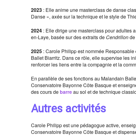
2023
: Elle anime une masterclass de danse cla
Danse », axée sur la technique et le style de Thi
2024
: Elle dirige une masterclass pour adultes
en-Laye, basée sur des extraits de
Cendrillon
de 
2025
: Carole Philipp est nommée Responsable d
Ballet Biarritz. Dans ce rôle, elle supervise les i
renforcer les liens entre la compagnie et la com
En parallèle de ses fonctions au Malandain Ballet
Conservatoire Bayonne Côte Basque et enseigne 
des cours de
barre
au sol et de technique class
Autres activités
Carole Philipp est une pédagogue active, enseign
Conservatoire Bayonne Côte Basque et dispense 