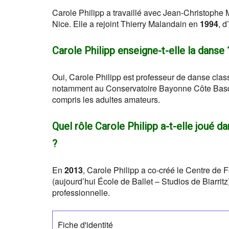
Carole Philipp a travaillé avec Jean-Christophe M
Nice. Elle a rejoint Thierry Malandain en
1994
, d
Carole Philipp enseigne-t-elle la danse 
Oui, Carole Philipp est professeur de danse classi
notamment au Conservatoire Bayonne Côte Bas
compris les adultes amateurs.
Quel rôle Carole Philipp a-t-elle joué d
?
En
2013
, Carole Philipp a co-créé le Centre de
(aujourd’hui École de Ballet – Studios de Biarritz
professionnelle.
Fiche d'identité