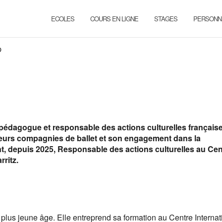
ECOLES
COURS EN LIGNE
STAGES
PERSONN
p
 pédagogue et responsable des actions culturelles française
eurs compagnies de ballet et son engagement dans la
nt, depuis 2025, Responsable des actions culturelles au Cen
ritz.
 plus jeune âge. Elle entreprend sa formation au Centre Internat