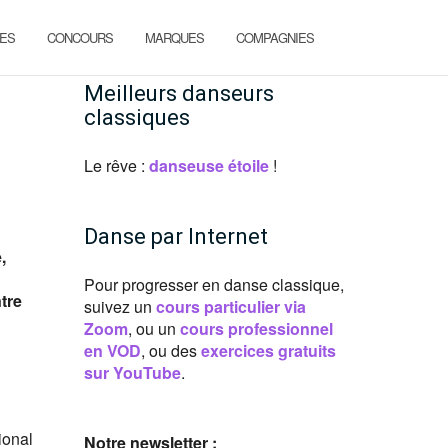
ES
CONCOURS
MARQUES
COMPAGNIES
Meilleurs danseurs
classiques
Le rêve :
danseuse étoile
!
Danse par Internet
,
Pour progresser en danse classique,
tre
suivez un
cours particulier via
Zoom
, ou un
cours professionnel
en VOD
, ou des
exercices gratuits
sur YouTube
.
ional
Notre newsletter :