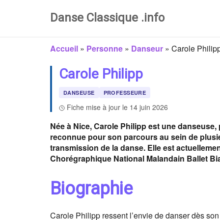
Danse Classique .info
Accueil
»
Personne
»
Danseur
»
Carole Philip
Carole Philipp
DANSEUSE
PROFESSEURE
Fiche mise à jour le 14 juin 2026
Née à Nice, Carole Philipp est une danseuse,
reconnue pour son parcours au sein de plusi
transmission de la danse. Elle est actuelleme
Chorégraphique National Malandain Ballet Biar
Biographie
Carole Philipp ressent l’envie de danser dès son