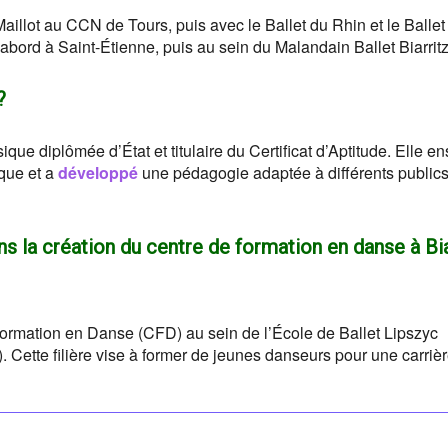
aillot au CCN de Tours, puis avec le Ballet du Rhin et le Ballet
’abord à Saint-Étienne, puis au sein du Malandain Ballet Biarritz
?
que diplômée d’État et titulaire du Certificat d’Aptitude. Elle e
que et a
développé
une pédagogie adaptée à différents publics
ans la création du centre de formation en danse à Bia
 Formation en Danse (CFD) au sein de l’École de Ballet Lipszyc
). Cette filière vise à former de jeunes danseurs pour une carriè