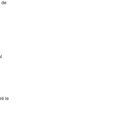
e de
l
ré le