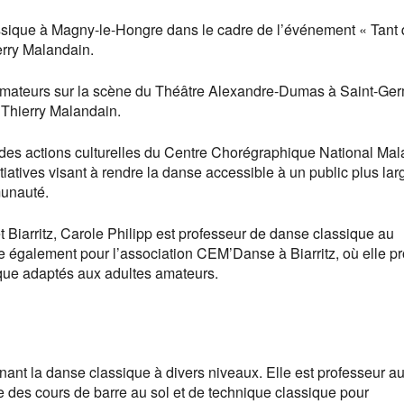
ssique à Magny-le-Hongre dans le cadre de l’événement « Tant 
erry Malandain.
 amateurs sur la scène du Théâtre Alexandre-Dumas à Saint-Ge
Thierry Malandain.
es actions culturelles du Centre Chorégraphique National Mal
nitiatives visant à rendre la danse accessible à un public plus lar
munauté.
 Biarritz, Carole Philipp est professeur de danse classique au
également pour l’association CEM’Danse à Biarritz, où elle p
ique adaptés aux adultes amateurs.
ant la danse classique à divers niveaux. Elle est professeur a
des cours de barre au sol et de technique classique pour