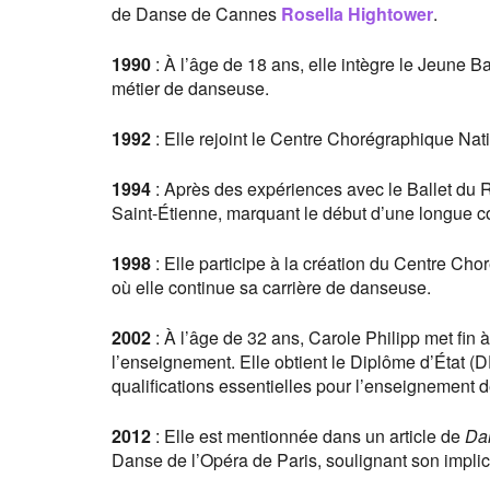
de Danse de Cannes
Rosella Hightower
.
1990
: À l’âge de 18 ans, elle intègre le Jeune B
métier de danseuse.
1992
: Elle rejoint le Centre Chorégraphique Nat
1994
: Après des expériences avec le Ballet du Rh
Saint-Étienne, marquant le début d’une longue co
1998
: Elle participe à la création du Centre Ch
où elle continue sa carrière de danseuse.
2002
: À l’âge de 32 ans, Carole Philipp met fin
l’enseignement. Elle obtient le Diplôme d’État (D
qualifications essentielles pour l’enseignement 
2012
: Elle est mentionnée dans un article de
Da
Danse de l’Opéra de Paris, soulignant son implic