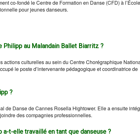
ement co-fondé le Centre de Formation en Danse (CFD) à l’Écol
ssionnelle pour jeunes danseurs.
e Philipp au Malandain Ballet Biarritz ?
s actions culturelles au sein du Centre Chorégraphique Nationa
occupé le poste d’intervenante pédagogique et coordinatrice de
ipp ?
nal de Danse de Cannes Rosella Hightower. Elle a ensuite intég
ejoindre des compagnies professionnelles.
a-t-elle travaillé en tant que danseuse ?