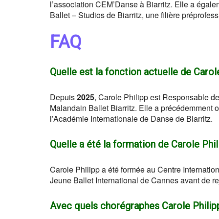
l’association CEM’Danse à Biarritz. Elle a égal
Ballet – Studios de Biarritz, une filière préprofe
FAQ
Quelle est la fonction actuelle de Carol
Depuis
2025
, Carole Philipp est Responsable de
Malandain Ballet Biarritz. Elle a précédemment 
l’Académie Internationale de Danse de Biarritz.
Quelle a été la formation de Carole Phil
Carole Philipp a été formée au Centre Internatio
Jeune Ballet International de Cannes avant de r
Avec quels chorégraphes Carole Philipp 