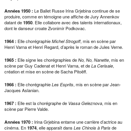
Années
1950
:
Le Ballet Russe Irina Grjebina continue de se
produire, comme en témoigne une affiche de Jury Annenkov
datant de
1950
. Elle collabore avec des talents internationaux,
dont le danseur croate Zvonimir Podkovac.
1964
:
Elle chorégraphie
Michel Strogoff
, mis en scène par
Henri Varna et Henri Regard, d’après le roman de Jules Verne.
1965
:
Elle signe les chorégraphies de
No, No, Nanette
, mis en
scène par Guy Cadenat et Henri Varna, et de
La Cerisaie
,
création et mise en scène de Sacha Pitoëff.
1966
:
Elle chorégraphie
Les Esprits
, mis en scène par Jean-
Jacques Aslanian.
1967
:
Elle est la chorégraphe de
Vassa Geleznova
, mis en
scène par Pierre Valde.
Années
1970
:
Irina Grjebina entame une carrière d’actrice au
cinéma. En
1974
, elle apparaît dans
Les Chinois à Paris
de