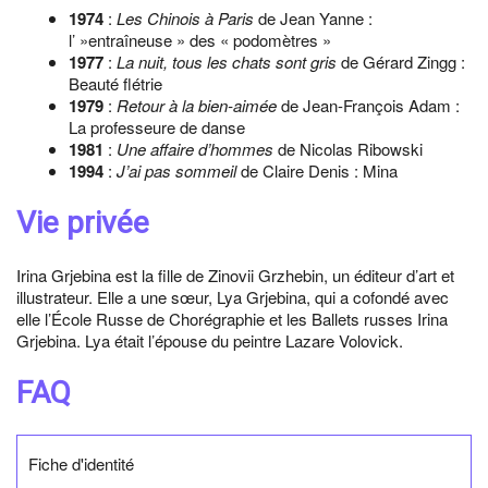
1974
:
Les Chinois à Paris
de Jean Yanne :
l’ »entraîneuse » des « podomètres »
1977
:
La nuit, tous les chats sont gris
de Gérard Zingg :
Beauté flétrie
1979
:
Retour à la bien-aimée
de Jean-François Adam :
La professeure de danse
1981
:
Une affaire d’hommes
de Nicolas Ribowski
1994
:
J’ai pas sommeil
de Claire Denis : Mina
Vie privée
Irina Grjebina est la fille de Zinovii Grzhebin, un éditeur d’art et
illustrateur. Elle a une sœur, Lya Grjebina, qui a cofondé avec
elle l’École Russe de Chorégraphie et les Ballets russes Irina
Grjebina. Lya était l’épouse du peintre Lazare Volovick.
FAQ
Fiche d'identité