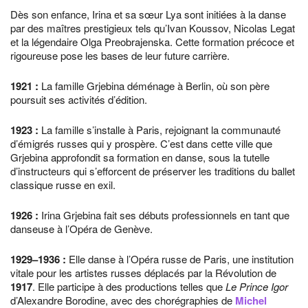
Dès son enfance, Irina et sa sœur Lya sont initiées à la danse
par des maîtres prestigieux tels qu’Ivan Koussov, Nicolas Legat
et la légendaire Olga Preobrajenska. Cette formation précoce et
rigoureuse pose les bases de leur future carrière.
1921
:
La famille Grjebina déménage à Berlin, où son père
poursuit ses activités d’édition.
1923
:
La famille s’installe à Paris, rejoignant la communauté
d’émigrés russes qui y prospère. C’est dans cette ville que
Grjebina approfondit sa formation en danse, sous la tutelle
d’instructeurs qui s’efforcent de préserver les traditions du ballet
classique russe en exil.
1926
:
Irina Grjebina fait ses débuts professionnels en tant que
danseuse à l’Opéra de Genève.
1929
–
1936
:
Elle danse à l’Opéra russe de Paris, une institution
vitale pour les artistes russes déplacés par la Révolution de
1917
. Elle participe à des productions telles que
Le Prince Igor
d’Alexandre Borodine, avec des chorégraphies de
Michel