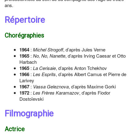
ans.
Répertoire
Chorégraphies
1964
:
Michel Strogoff
, d’après Jules Verne
1965
:
No, No, Nanette
, d’après Irving Caesar et Otto
Harbach
1965
:
La Cerisaie
, d’après Anton Tchekhov
1966
:
Les Esprits
, d’après Albert Camus et Pierre de
Larivey
1967
:
Vassa Geleznova
, d’après Maxime Gorki
1972
:
Les Frères Karamazov
, d’après Fiodor
Dostoïevski
Filmographie
Actrice