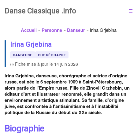
Danse Classique .info
Accueil
»
Personne
»
Danseur
»
Irina Grjebina
Irina Grjebina
DANSEUSE
CHORÉGRAPHE
Fiche mise à jour le 14 juin 2026
Irina Grjebina, danseuse, chorégraphe et actrice d'origine
russe, est née le 6 septembre 1909 à Saint-Pétersbourg,
alors partie de l'Empire russe. Fille de Zinovii Grzhebin, un
éditeur d'art et illustrateur renommé, elle grandit dans un
environnement artistique stimulant. Sa famille, d'origine
juive, est confrontée à l'antisémitisme et à l'instabilité
politique de la Russie du début du XXe siècle.
Biographie