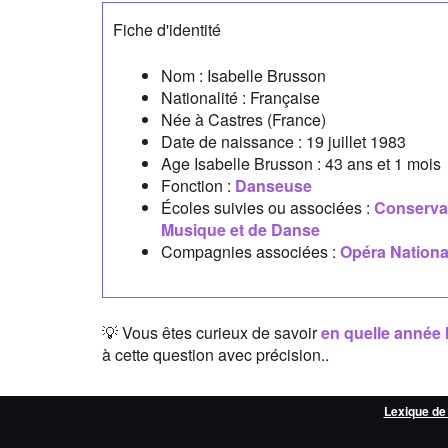
Fiche d'identité
Nom :
Isabelle Brusson
Nationalité :
Française
Née à
Castres
(France)
Date de naissance :
19 juillet 1983
Age Isabelle Brusson :
43 ans et 1 mois
Fonction :
Danseuse
Écoles suivies ou associées :
Conservat
Musique et de Danse
Compagnies associées :
Opéra Nationa
💡 Vous êtes curieux de savoir
en quelle année 
à cette question avec précision..
Lexique de