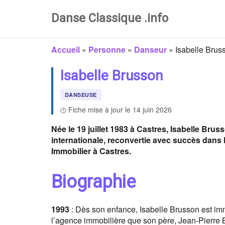
Danse Classique .info
Accueil
»
Personne
»
Danseur
»
Isabelle Brus
Isabelle Brusson
DANSEUSE
Fiche mise à jour le 14 juin 2026
Née le 19 juillet 1983 à Castres, Isabelle B
internationale, reconvertie avec succès dans l
Immobilier à Castres.
Biographie
1993
: Dès son enfance, Isabelle Brusson est im
l’agence immobilière que son père, Jean-Pierre B