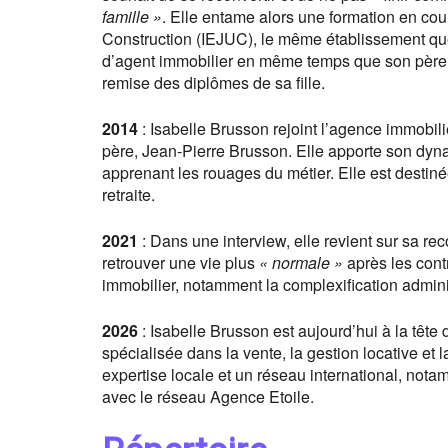
famille »
. Elle entame alors une formation en cour
Construction (IEJUC), le même établissement que
d’agent immobilier en même temps que son père, 
remise des diplômes de sa fille.
2014
: Isabelle Brusson rejoint l’agence immobili
père, Jean-Pierre Brusson. Elle apporte son dyna
apprenant les rouages du métier. Elle est destin
retraite.
2021
: Dans une interview, elle revient sur sa r
retrouver une vie plus
« normale »
après les cont
immobilier, notamment la complexification adminis
2026
: Isabelle Brusson est aujourd’hui à la tê
spécialisée dans la vente, la gestion locative et l
expertise locale et un réseau international, not
avec le réseau Agence Etoile.