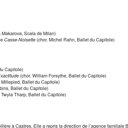
a Makarova, Scala de Milan)
de
Casse-Noisette
(chor. Michel Rahn, Ballet du Capitole)
du Capitole)
Exactitude
(chor. William Forsythe, Ballet du Capitole)
Millepied, Ballet du Capitole)
ins, Ballet du Capitole)
 Twyla Tharp, Ballet du Capitole)
lière à Castres. Elle a repris la direction de l’agence familiale