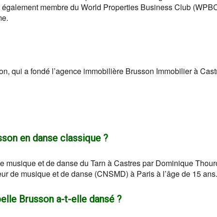
st également membre du World Properties Business Club (WPBC
me.
sson, qui a fondé l’agence immobilière Brusson Immobilier à Cast
usson en danse classique ?
 de musique et de danse du Tarn à Castres par Dominique Thour
rieur de musique et de danse (CNSMD) à Paris à l’âge de 15 ans
elle Brusson a-t-elle dansé ?