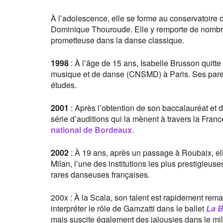
À l’adolescence, elle se forme au conservatoire 
Dominique Thouroude. Elle y remporte de nombreu
prometteuse dans la danse classique.
1998
: À l’âge de 15 ans, Isabelle Brusson quitte 
musique et de danse (CNSMD) à Paris. Ses paren
études.
2001
: Après l’obtention de son baccalauréat e
série d’auditions qui la mènent à travers la Fra
national de Bordeaux
.
2002
: À 19 ans, après un passage à Roubaix, ell
Milan, l’une des institutions les plus prestigieuses 
rares danseuses françaises.
200x : À la Scala, son talent est rapidement re
interpréter le rôle de Gamzatti dans le ballet
La 
mais suscite également des jalousies dans le mil