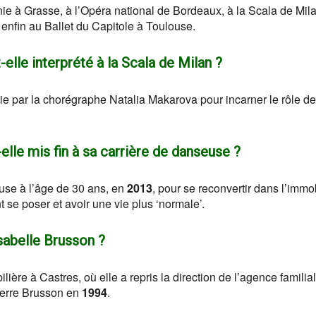
e à Grasse, à l’Opéra national de Bordeaux, à la Scala de Mil
 enfin au Ballet du Capitole à Toulouse.
elle interprété à la Scala de Milan ?
sie par la chorégraphe Natalia Makarova pour incarner le rôle de
elle mis fin à sa carrière de danseuse ?
euse à l’âge de 30 ans, en
2013
, pour se reconvertir dans l’immob
 se poser et avoir une vie plus ‘normale’.
Isabelle Brusson ?
ière à Castres, où elle a repris la direction de l’agence familia
ierre Brusson en
1994
.