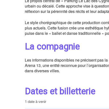
Le propos central de « Parking Le Lac des Cygne
urbain ou décalé. Cette approche vise à question
réflexion sur la pérennité des récits et leur adapta
Le style chorégraphique de cette production com
plus actuels. Cette fusion crée une esthétique 
puise dans le « ballet et danse traditionnelle » p
La compagnie
Les informations disponibles ne précisent pas l
Arena 13, une entité reconnue pour l’organisation
dans diverses villes.
Dates et billetterie
1 date à venir