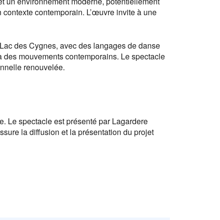
 et un environnement moderne, potentiellement
n contexte contemporain. L’œuvre invite à une
 du Lac des Cygnes, avec des langages de danse
er à des mouvements contemporains. Le spectacle
ionnelle renouvelée.
e. Le spectacle est présenté par Lagardere
ure la diffusion et la présentation du projet