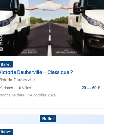
Ballet
Victoria Dauberville – Classique ?
Victoria Dauberville
9 dates · 10 villes
20 — 60 €
Prochaine date : 14 octobre 2026
Ballet
Ballet