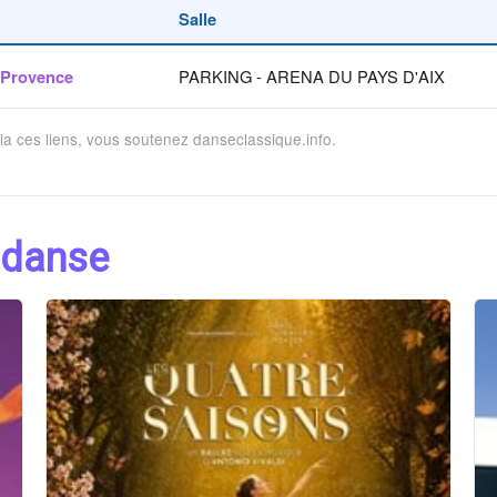
Salle
 Provence
PARKING - ARENA DU PAYS D'AIX
via ces liens, vous soutenez danseclassique.info.
 danse