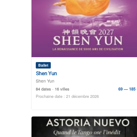
Ballet
Shen Yun
Shen Yun
84 dates · 16 villes
69 — 185 
Prochaine date : 21 décembre 2026