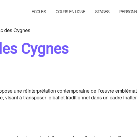
ECOLES
COURS EN LIGNE
STAGES
PERSONN
ac des Cygnes
des Cygnes
opose une réinterprétation contemporaine de l’œuvre emblématiq
 visant à transposer le ballet traditionnel dans un cadre inatten