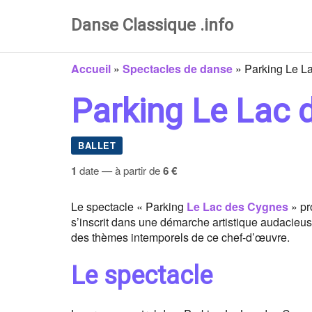
Danse Classique .info
Accueil
»
Spectacles de danse
»
Parking Le L
Parking Le Lac 
BALLET
1
date — à partir de
6 €
Le spectacle « Parking
Le Lac des Cygnes
» pr
s’inscrit dans une démarche artistique audacieuse,
des thèmes intemporels de ce chef-d’œuvre.
Le spectacle