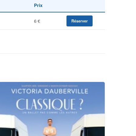
Prix
6 €
Réserver