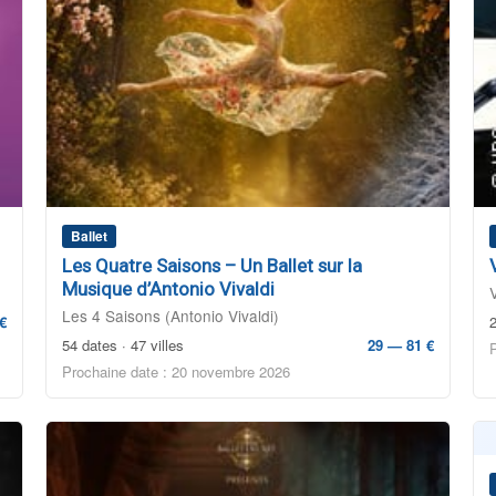
Ballet
Les Quatre Saisons – Un Ballet sur la
Musique d’Antonio Vivaldi
Les 4 Saisons (Antonio Vivaldi)
€
2
54 dates · 47 villes
29 — 81 €
Prochaine date : 20 novembre 2026