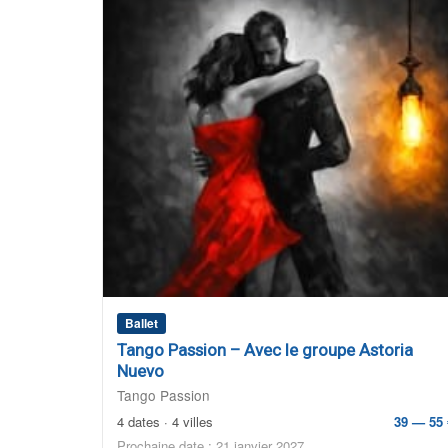
Ballet
Tango Passion – Avec le groupe Astoria
Nuevo
Tango Passion
4 dates · 4 villes
39 — 55 
Prochaine date : 21 janvier 2027