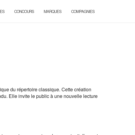
ES
CONCOURS
MARQUES
COMPAGNIES
ue du répertoire classique. Cette création
du. Elle invite le public à une nouvelle lecture