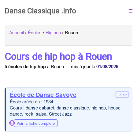
Danse Classique .info
Accueil
›
Écoles
›
Hip hop
›
Rouen
Cours de hip hop à Rouen
5 écoles de hip hop
à Rouen — mis à jour le
01/08/2026
École de Danse Savoye
Loisir
École créée en : 1984
Cours : danse cabaret, danse classique, hip hop, house
dance, rock, salsa, Street Jazz
🌐
Voir la fiche complète