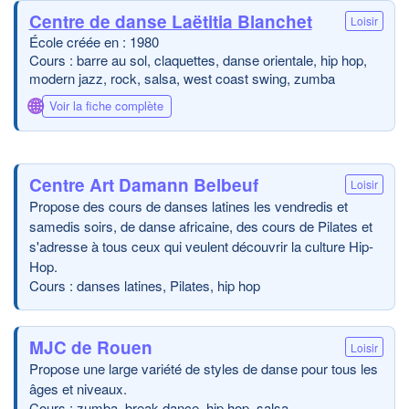
​Centre de danse Laëtitia Blanchet
Loisir
École créée en : 1980
Cours : barre au sol, claquettes, danse orientale, hip hop,
modern jazz, rock, salsa, west coast swing, zumba
🌐
Voir la fiche complète
Centre Art Damann Belbeuf
Loisir
Propose des cours de danses latines les vendredis et
samedis soirs, de danse africaine, des cours de Pilates et
s'adresse à tous ceux qui veulent découvrir la culture Hip-
Hop.
Cours : danses latines, Pilates, hip hop
MJC de Rouen
Loisir
Propose une large variété de styles de danse pour tous les
âges et niveaux.
Cours : zumba, break dance, hip hop, salsa