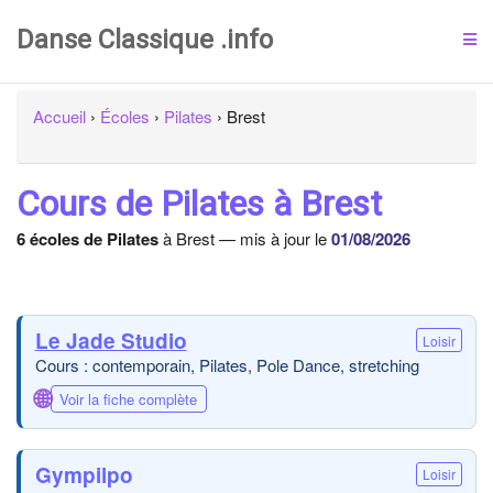
Danse Classique .info
Accueil
›
Écoles
›
Pilates
›
Brest
Cours de Pilates à Brest
6 écoles de Pilates
à Brest — mis à jour le
01/08/2026
Le Jade Studio
Loisir
Cours : contemporain, Pilates, Pole Dance, stretching
🌐
Voir la fiche complète
Gympilpo
Loisir