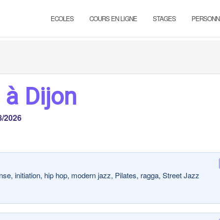
ECOLES
COURS EN LIGNE
STAGES
PERSONN
 à Dijon
8/2026
e, initiation, hip hop, modern jazz, Pilates, ragga, Street Jazz