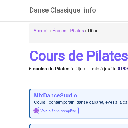
Danse Classique .info
Accueil
›
Écoles
›
Pilates
›
Dijon
Cours de Pilates
5 écoles de Pilates
à Dijon — mis à jour le
01/0
MixDanceStudio
Cours : contemporain, danse cabaret, éveil à la dans
🌐
Voir la fiche complète