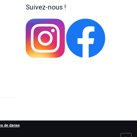
Suivez-nous !
es de danse