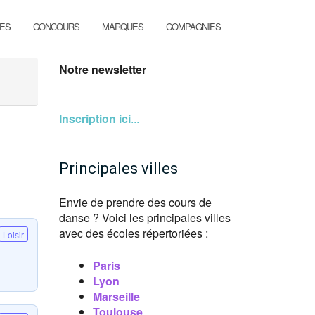
ES
CONCOURS
MARQUES
COMPAGNIES
Notre newsletter
Inscription ici
...
Principales villes
Envie de prendre des cours de
danse ? Voici les principales villes
avec des écoles répertoriées :
Loisir
Paris
Lyon
Marseille
Toulouse