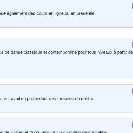
se également des cours en ligne ou en présentiel.
urs de danse classique et contemporaine pour tous niveaux à partir de
 un travail en profondeur des muscles du centre.
vés de Pilates et Yoga, ainsi qu'un coaching personnalisé.