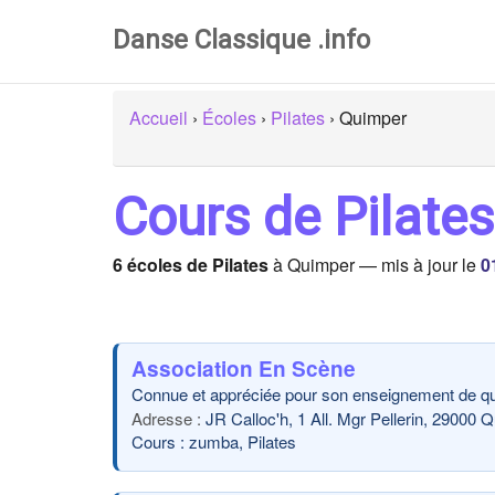
Danse Classique .info
Accueil
›
Écoles
›
Pilates
›
Quimper
Cours de Pilate
6 écoles de Pilates
à Quimper — mis à jour le
0
Association En Scène
Connue et appréciée pour son enseignement de qua
JR Calloc'h, 1 All. Mgr Pellerin, 29000 
Cours : zumba, Pilates