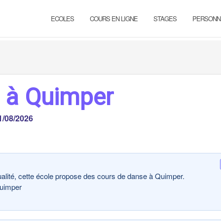
ECOLES
COURS EN LIGNE
STAGES
PERSONN
s à Quimper
1/08/2026
lité, cette école propose des cours de danse à Quimper.
Quimper