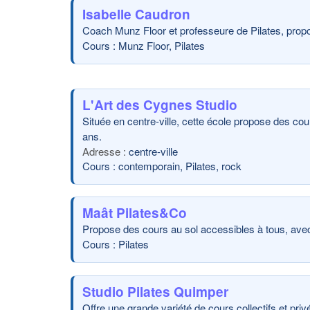
Isabelle Caudron
Coach Munz Floor et professeure de Pilates, propo
Cours : Munz Floor, Pilates
L'Art des Cygnes Studio
Située en centre-ville, cette école propose des co
ans.
centre-ville
Cours : contemporain, Pilates, rock
Maât Pilates&Co
Propose des cours au sol accessibles à tous, avec
Cours : Pilates
Studio Pilates Quimper
Offre une grande variété de cours collectifs et pri