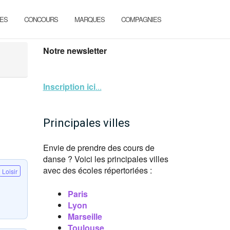
ES
CONCOURS
MARQUES
COMPAGNIES
Notre newsletter
Inscription ici
...
Principales villes
Envie de prendre des cours de
danse ? Voici les principales villes
avec des écoles répertoriées :
Loisir
Paris
Lyon
Marseille
Toulouse