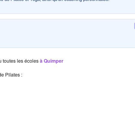
 toutes les écoles
à Quimper
e Pilates :