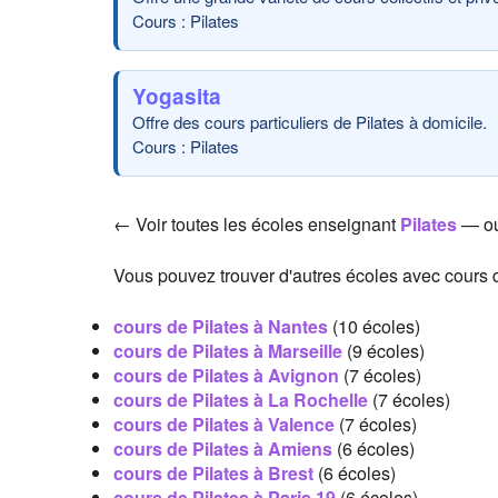
Cours : Pilates
Yogasita
Offre des cours particuliers de Pilates à domicile.
Cours : Pilates
← Voir toutes les écoles enseignant
Pilates
— ou
Vous pouvez trouver d'autres écoles avec cours d
cours de Pilates à Nantes
(10 écoles)
cours de Pilates à Marseille
(9 écoles)
cours de Pilates à Avignon
(7 écoles)
cours de Pilates à La Rochelle
(7 écoles)
cours de Pilates à Valence
(7 écoles)
cours de Pilates à Amiens
(6 écoles)
cours de Pilates à Brest
(6 écoles)
cours de Pilates à Paris 19
(6 écoles)