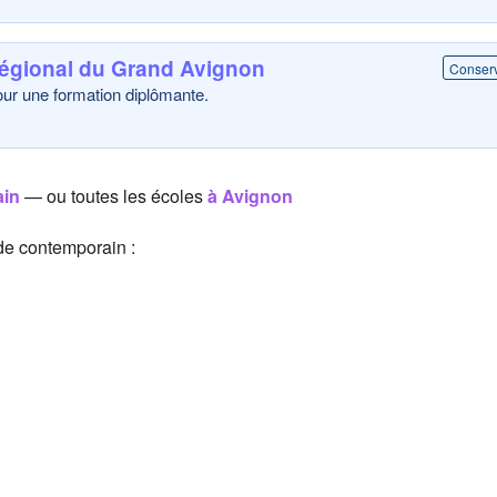
égional du Grand Avignon
Conserv
pour une formation diplômante.
ain
— ou toutes les écoles
à Avignon
de contemporain :