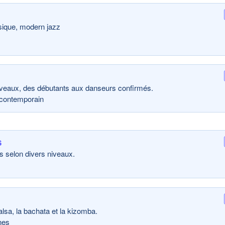
sique, modern jazz
niveaux, des débutants aux danseurs confirmés.
, contemporain
s
s selon divers niveaux.
sa, la bachata et la kizomba.
nes