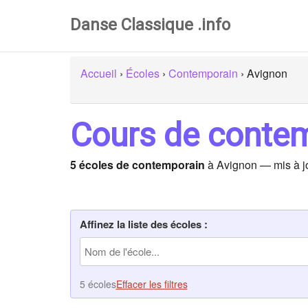
Danse Classique .info
Accueil
›
Écoles
›
Contemporain
›
Avignon
Cours de contem
5 écoles de contemporain
à Avignon — mis à j
Affinez la liste des écoles :
5 écoles
Effacer les filtres