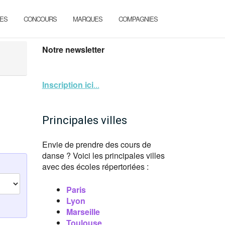
ES
CONCOURS
MARQUES
COMPAGNIES
Notre newsletter
Inscription ici
...
Principales villes
Envie de prendre des cours de
danse ? Voici les principales villes
avec des écoles répertoriées :
Paris
Lyon
Marseille
Toulouse