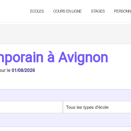
ECOLES
COURS EN LIGNE
STAGES
PERSONN
porain à Avignon
our le
01/08/2026