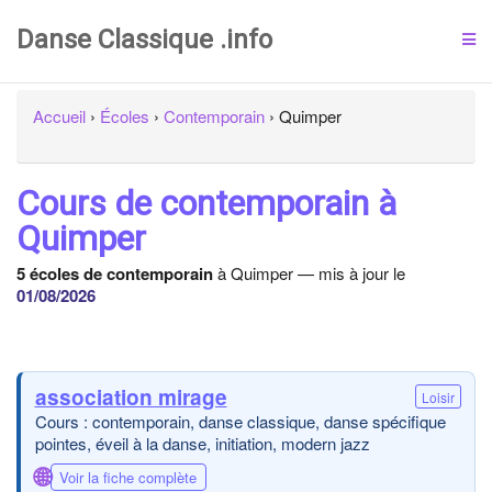
Danse Classique .info
Accueil
›
Écoles
›
Contemporain
›
Quimper
Cours de contemporain à
Quimper
5 écoles de contemporain
à Quimper — mis à jour le
01/08/2026
association mirage
Loisir
Cours : contemporain, danse classique, danse spécifique
pointes, éveil à la danse, initiation, modern jazz
🌐
Voir la fiche complète