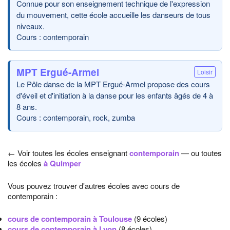
Connue pour son enseignement technique de l'expression
du mouvement, cette école accueille les danseurs de tous
niveaux.
Cours : contemporain
MPT Ergué-Armel
Loisir
Le Pôle danse de la MPT Ergué-Armel propose des cours
d'éveil et d'initiation à la danse pour les enfants âgés de 4 à
8 ans.
Cours : contemporain, rock, zumba
← Voir toutes les écoles enseignant
contemporain
— ou toutes
les écoles
à Quimper
Vous pouvez trouver d'autres écoles avec cours de
contemporain :
cours de contemporain à Toulouse
(9 écoles)
cours de contemporain à Lyon
(8 écoles)