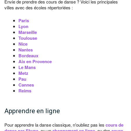
Envie de prendre des cours de danse ? Voici les principales
villes avec des écoles répertoriées :
Paris
Lyon
Marseille
Toulouse
Nice
Nantes
Bordeaux
Aix en Provence
Le Mans
Metz
Pau
Cannes
Reims
Apprendre en ligne
Pour apprendre la danse classique, n'oubliez pas les
cours de
danse par Skype
, ou un
abonnement en ligne
, ou des
cours