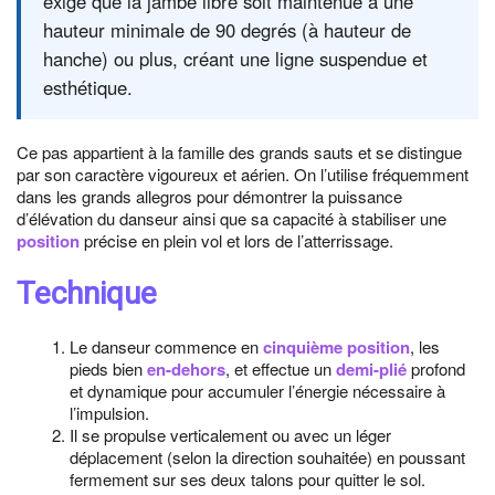
exige que la jambe libre soit maintenue à une
hauteur minimale de 90 degrés (à hauteur de
hanche) ou plus, créant une ligne suspendue et
esthétique.
Ce pas appartient à la famille des grands sauts et se distingue
par son caractère vigoureux et aérien. On l’utilise fréquemment
dans les grands allegros pour démontrer la puissance
d’élévation du danseur ainsi que sa capacité à stabiliser une
position
précise en plein vol et lors de l’atterrissage.
Technique
Le danseur commence en
cinquième position
, les
pieds bien
en-dehors
, et effectue un
demi-plié
profond
et dynamique pour accumuler l’énergie nécessaire à
l’impulsion.
Il se propulse verticalement ou avec un léger
déplacement (selon la direction souhaitée) en poussant
fermement sur ses deux talons pour quitter le sol.