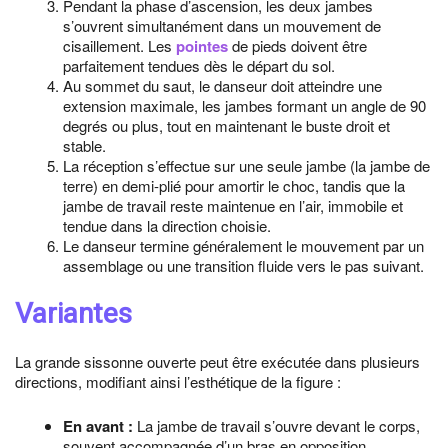
Pendant la phase d’ascension, les deux jambes
s’ouvrent simultanément dans un mouvement de
cisaillement. Les
pointes
de pieds doivent être
parfaitement tendues dès le départ du sol.
Au sommet du saut, le danseur doit atteindre une
extension maximale, les jambes formant un angle de 90
degrés ou plus, tout en maintenant le buste droit et
stable.
La réception s’effectue sur une seule jambe (la jambe de
terre) en demi-plié pour amortir le choc, tandis que la
jambe de travail reste maintenue en l’air, immobile et
tendue dans la direction choisie.
Le danseur termine généralement le mouvement par un
assemblage ou une transition fluide vers le pas suivant.
Variantes
La grande sissonne ouverte peut être exécutée dans plusieurs
directions, modifiant ainsi l’esthétique de la figure :
En avant :
La jambe de travail s’ouvre devant le corps,
souvent accompagnée d’un bras en opposition.