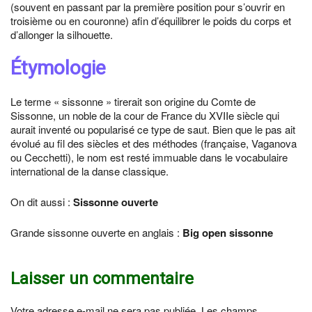
(souvent en passant par la première position pour s’ouvrir en
troisième ou en couronne) afin d’équilibrer le poids du corps et
d’allonger la silhouette.
Étymologie
Le terme « sissonne » tirerait son origine du Comte de
Sissonne, un noble de la cour de France du XVIIe siècle qui
aurait inventé ou popularisé ce type de saut. Bien que le pas ait
évolué au fil des siècles et des méthodes (française, Vaganova
ou Cecchetti), le nom est resté immuable dans le vocabulaire
international de la danse classique.
On dit aussi :
Sissonne ouverte
Grande sissonne ouverte en anglais :
Big open sissonne
Laisser un commentaire
Votre adresse e-mail ne sera pas publiée.
Les champs